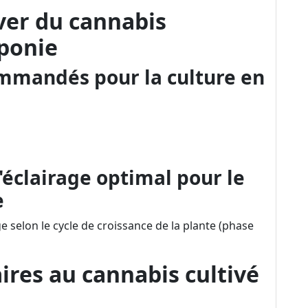
iver du cannabis
aponie
ommandés pour la culture en
'éclairage optimal pour le
e
age selon le cycle de croissance de la plante (phase
res au cannabis cultivé