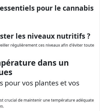
 essentiels pour le cannabis
ter les niveaux nutritifs ?
veiller régulièrement ces niveaux afin d'éviter toute
mpérature dans un
ues
s pour vos plantes et vos
 est crucial de maintenir une température adéquate
ns.