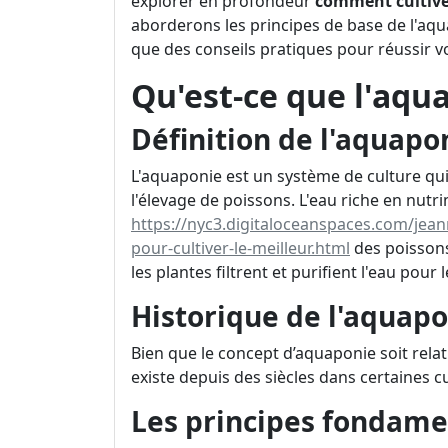
explorer en profondeur
comment cultive
aborderons les principes de base de l'aqu
que des conseils pratiques pour réussir v
Qu'est-ce que l'aqu
Définition de l'aquapo
L'aquaponie est un système de culture qui
l'élevage de poissons. L'eau riche en nut
https://nyc3.digitaloceanspaces.com/jean
pour-cultiver-le-meilleur.html
des poissons 
les plantes filtrent et purifient l'eau pour 
Historique de l'aquap
Bien que le concept d’aquaponie soit rela
existe depuis des siècles dans certaines 
Les principes fondame