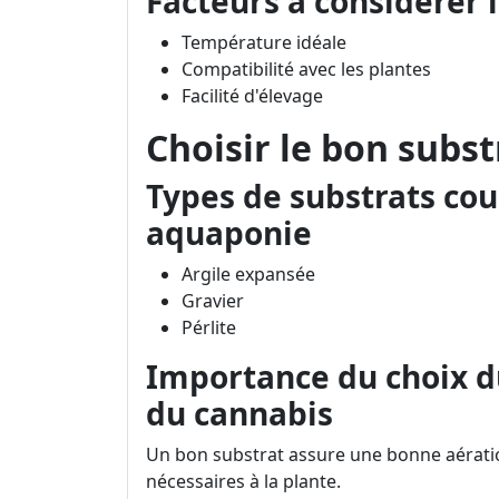
Facteurs à considérer 
Température idéale
Compatibilité avec les plantes
Facilité d'élevage
Choisir le bon subst
Types de substrats co
aquaponie
Argile expansée
Gravier
Pérlite
Importance du choix du
du cannabis
Un bon substrat assure une bonne aératio
nécessaires à la plante.