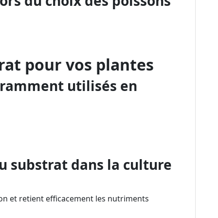
lors du choix des poissons
rat pour vos plantes
uramment utilisés en
 substrat dans la culture
n et retient efficacement les nutriments