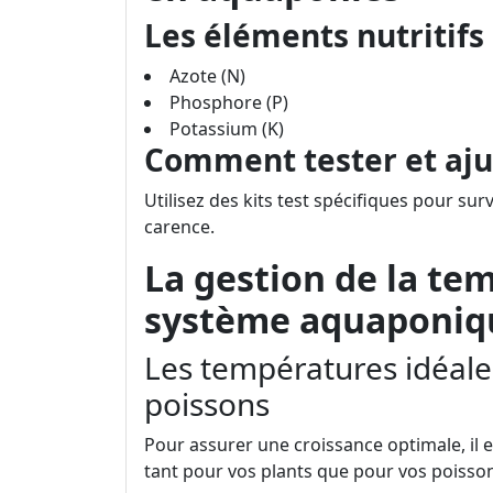
Les éléments nutritifs
Azote (N)
Phosphore (P)
Potassium (K)
Comment tester et ajus
Utilisez des kits test spécifiques pour sur
carence.
La gestion de la te
système aquaponiq
Les températures idéale
poissons
Pour assurer une croissance optimale, il
tant pour vos plants que pour vos poisso