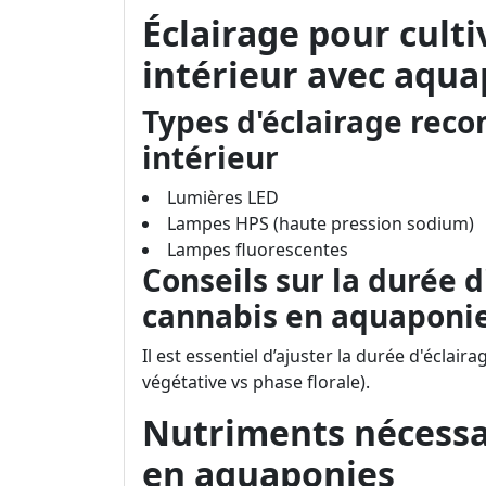
Éclairage pour cult
intérieur avec aqu
Types d'éclairage rec
intérieur
Lumières LED
Lampes HPS (haute pression sodium)
Lampes fluorescentes
Conseils sur la durée d
cannabis en aquaponi
Il est essentiel d’ajuster la durée d'éclair
végétative vs phase florale).
Nutriments nécessai
en aquaponies