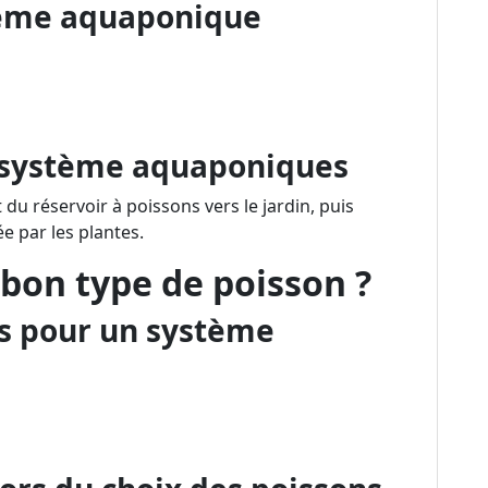
tème aquaponique
n système aquaponiques
t du réservoir à poissons vers le jardin, puis
ée par les plantes.
bon type de poisson ?
 pour un système