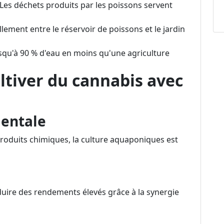
 Les déchets produits par les poissons servent
llement entre le réservoir de poissons et le jardin
usqu'à 90 % d'eau en moins qu'une agriculture
ltiver du cannabis avec
mentale
 produits chimiques, la culture aquaponiques est
ire des rendements élevés grâce à la synergie