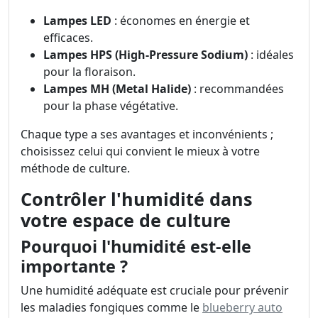
Lampes LED
: économes en énergie et
efficaces.
Lampes HPS (High-Pressure Sodium)
: idéales
pour la floraison.
Lampes MH (Metal Halide)
: recommandées
pour la phase végétative.
Chaque type a ses avantages et inconvénients ;
choisissez celui qui convient le mieux à votre
méthode de culture.
Contrôler l'humidité dans
votre espace de culture
Pourquoi l'humidité est-elle
importante ?
Une humidité adéquate est cruciale pour prévenir
les maladies fongiques comme le
blueberry auto