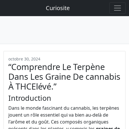
Curiosite
octobre 30, 2024
“Comprendre Le Terpène
Dans Les Graine De cannabis
À THCElévé.”
Introduction
Dans le monde fascinant du cannabis, les terpènes
jouent un rôle essentiel qui va bien au-delà de
l'arôme et du goût. Ces composés organiques
présents dans les plantes, y compris les
graines de