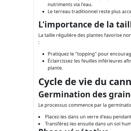
nutriments via l'eau.
Le terreau traditionnel reste plus acc
L'importance de la tail
La taille régulière des plantes favorise n
:
Pratiquez le "topping" pour encourage
Éclaircissez les feuilles inférieures af
plante.
Cycle de vie du can
Germination des grain
Le processus commence par la germinatio
Placez-les dans un verre d'eau pendant
Transférez-les ensuite dans un sol hum