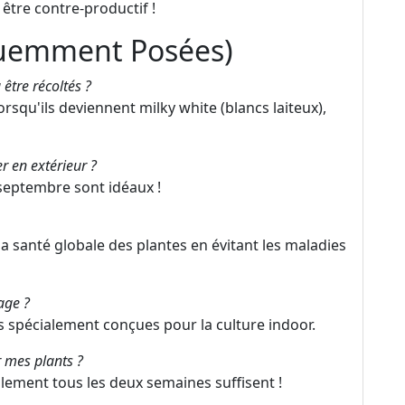
être contre-productif !
quemment Posées)
être récoltés ?
lorsqu'ils deviennent milky white (blancs laiteux),
er en extérieur ?
eptembre sont idéaux !
la santé globale des plantes en évitant les maladies
rage ?
 spécialement conçues pour la culture indoor.
r mes plants ?
lement tous les deux semaines suffisent !