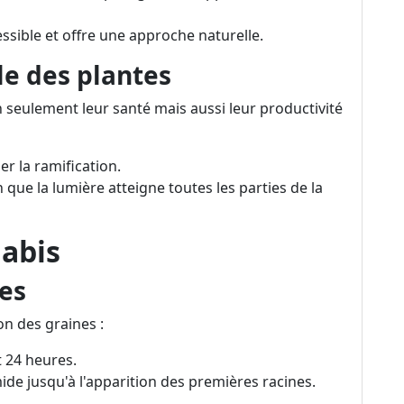
essible et offre une approche naturelle.
le des plantes
on seulement leur santé mais aussi leur productivité
r la ramification.
in que la lumière atteigne toutes les parties de la
nabis
es
n des graines :
 24 heures.
ide jusqu'à l'apparition des premières racines.