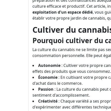
préparation et des connaissances adéquates
culture efficace et productif. Cet article, i
exploitation d'un espace dédié
, vous gu
établir votre propre jardin de cannabis, qu
Cultiver du cannabis
Pourquoi cultiver du c
La culture du cannabis ne se limite pas s
consommation personnelle. Elle peut égal
Autonomie
: Cultiver votre propre can
effets des produits que vous consommez.
Économie
: En cultivant votre propre 
d'achat dans le commerce.
Passion
: La culture du cannabis peut 
sentiment d'accomplissement.
Créativité
: Chaque variété a ses propr
d'expérimenter avec différentes techniqu