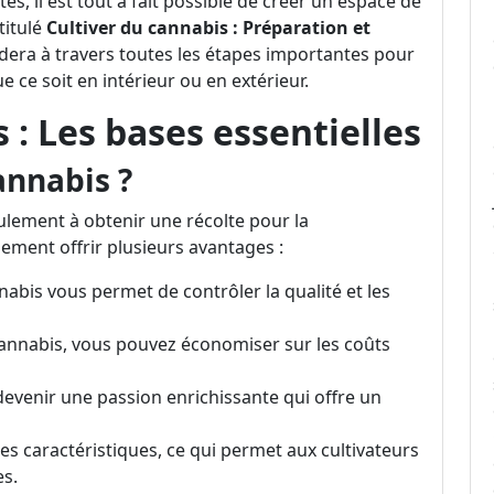
, il est tout à fait possible de créer un espace de
ntitulé
Cultiver du cannabis : Préparation et
idera à travers toutes les étapes importantes pour
e ce soit en intérieur ou en extérieur.
 : Les bases essentielles
annabis ?
eulement à obtenir une récolte pour la
ement offrir plusieurs avantages :
nabis vous permet de contrôler la qualité et les
cannabis, vous pouvez économiser sur les coûts
devenir une passion enrichissante qui offre un
es caractéristiques, ce qui permet aux cultivateurs
es.