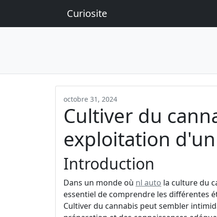
Curiosite
octobre 31, 2024
Cultiver du canna
exploitation d'u
Introduction
Dans un monde où
nl auto
la culture du c
essentiel de comprendre les différentes é
Cultiver du cannabis peut sembler intimi