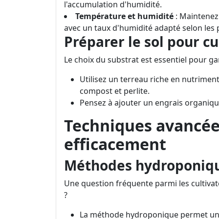
l'accumulation d'humidité.
Température et humidité
: Maintenez
avec un taux d'humidité adapté selon les 
Préparer le sol pour c
Le choix du substrat est essentiel pour gar
Utilisez un terreau riche en nutrime
compost et perlite.
Pensez à ajouter un engrais organiqu
Techniques avancées
efficacement
Méthodes hydroponique
Une question fréquente parmi les cultivate
?
La méthode hydroponique permet une 