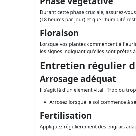
Phase végétative
Durant cette phase cruciale, assurez-vou
(18 heures par jour) et que l'humidité rest
Floraison
Lorsque vos plantes commencent à fleurir 
les signes indiquant qu'elles sont prêtes à
Entretien régulier d
Arrosage adéquat
Il s'agit là d'un élément vital ! Trop ou tr
Arrosez lorsque le sol commence à sé
Fertilisation
Appliquez régulièrement des engrais adap