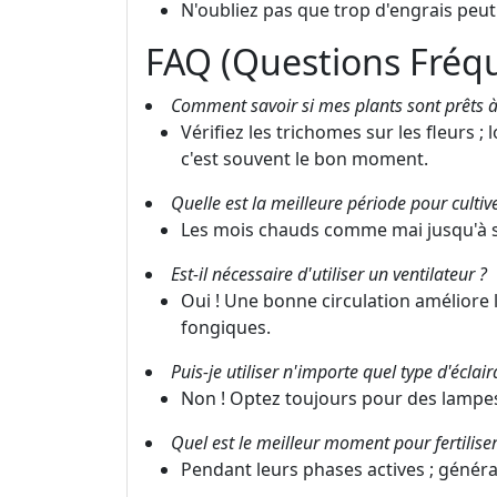
N'oubliez pas que trop d'engrais peut 
FAQ (Questions Fré
Comment savoir si mes plants sont prêts à 
Vérifiez les trichomes sur les fleurs ; 
c'est souvent le bon moment.
Quelle est la meilleure période pour cultiv
Les mois chauds comme mai jusqu'à s
Est-il nécessaire d'utiliser un ventilateur ?
Oui ! Une bonne circulation améliore 
fongiques.
Puis-je utiliser n'importe quel type d'éclai
Non ! Optez toujours pour des lampes
Quel est le meilleur moment pour fertilise
Pendant leurs phases actives ; généra