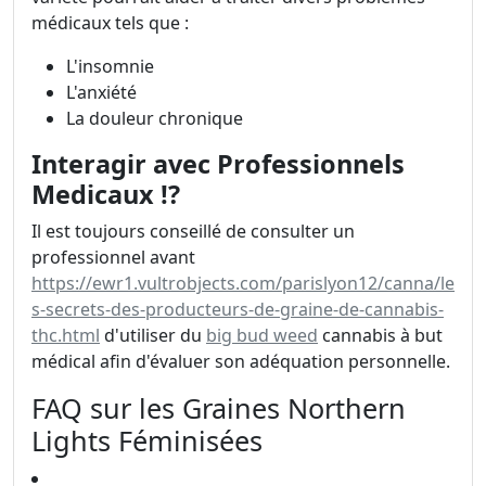
médicaux tels que :
L'insomnie
L'anxiété
La douleur chronique
Interagir avec Professionnels
Medicaux !?
Il est toujours conseillé de consulter un
professionnel avant
https://ewr1.vultrobjects.com/parislyon12/canna/le
s-secrets-des-producteurs-de-graine-de-cannabis-
thc.html
d'utiliser du
big bud weed
cannabis à but
médical afin d'évaluer son adéquation personnelle.
FAQ sur les Graines Northern
Lights Féminisées