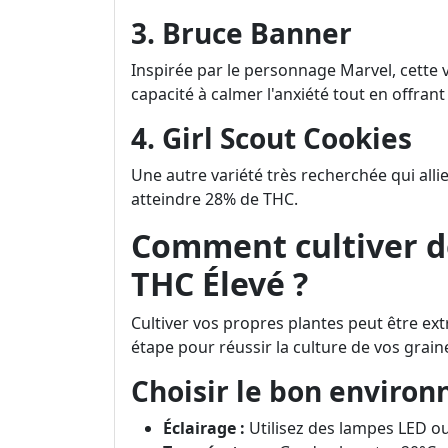
3. Bruce Banner
Inspirée par le personnage Marvel, cette v
capacité à calmer l'anxiété tout en offran
4. Girl Scout Cookies
Une autre variété très recherchée qui all
atteindre 28% de THC.
Comment cultiver d
THC Élevé ?
Cultiver vos propres plantes peut être ex
étape pour réussir la culture de vos grain
Choisir le bon enviro
Éclairage :
Utilisez des lampes LED o