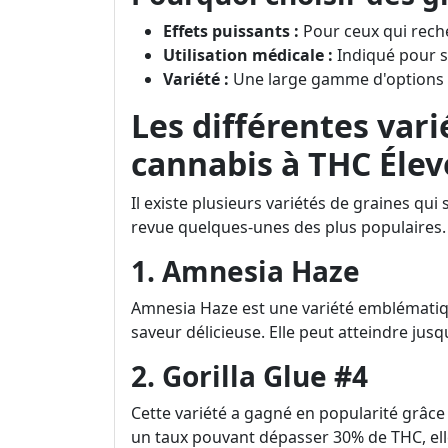
Effets puissants :
Pour ceux qui rech
Utilisation médicale :
Indiqué pour s
Variété :
Une large gamme d'options di
Les différentes vari
cannabis à THC Élev
Il existe plusieurs variétés de graines q
revue quelques-unes des plus populaires.
1. Amnesia Haze
Amnesia Haze est une variété emblématiqu
saveur délicieuse. Elle peut atteindre jus
2. Gorilla Glue #4
Cette variété a gagné en popularité grâce
un taux pouvant dépasser 30% de THC, elle