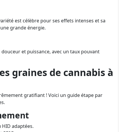
ariété est célèbre pour ses effets intenses et sa
t une grande énergie.
ie douceur et puissance, avec un taux pouvant
es graines de cannabis à
trêmement gratifiant ! Voici un guide étape par
es.
nnement
u HID adaptées.