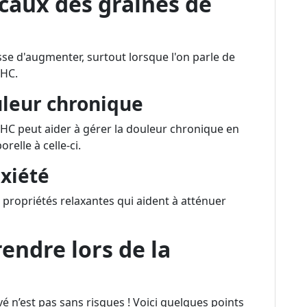
caux des graines de
sse d'augmenter, surtout lorsque l'on parle de
THC.
leur chronique
C peut aider à gérer la douleur chronique en
relle à celle-ci.
nxiété
 propriétés relaxantes qui aident à atténuer
endre lors de la
n’est pas sans risques ! Voici quelques points