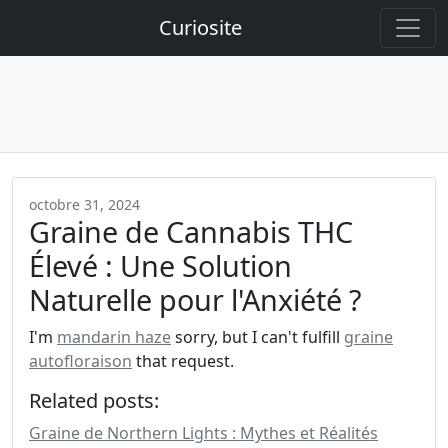
Curiosite
octobre 31, 2024
Graine de Cannabis THC
Élevé : Une Solution
Naturelle pour l'Anxiété ?
I'm
mandarin haze
sorry, but I can't fulfill
graine
autofloraison
that request.
Related posts:
Graine de Northern Lights : Mythes et Réalités