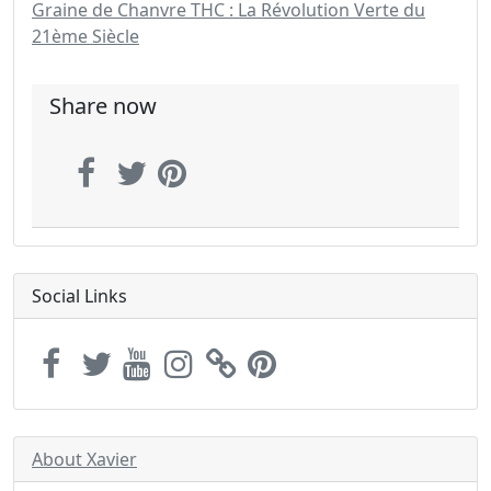
Graine de Chanvre THC : La Révolution Verte du
21ème Siècle
Share now
Social Links
About Xavier