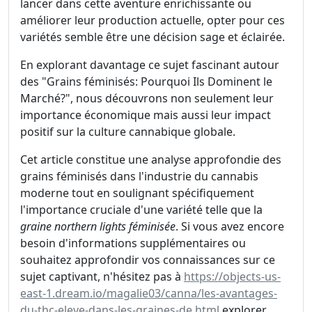
lancer dans cette aventure enrichissante ou
améliorer leur production actuelle, opter pour ces
variétés semble être une décision sage et éclairée.
En explorant davantage ce sujet fascinant autour
des "Grains féminisés: Pourquoi Ils Dominent le
Marché?", nous découvrons non seulement leur
importance économique mais aussi leur impact
positif sur la culture cannabique globale.
Cet article constitue une analyse approfondie des
grains féminisés dans l'industrie du cannabis
moderne tout en soulignant spécifiquement
l'importance cruciale d'une variété telle que la
graine northern lights féminisée
. Si vous avez encore
besoin d'informations supplémentaires ou
souhaitez approfondir vos connaissances sur ce
sujet captivant, n'hésitez pas à
https://objects-us-
east-1.dream.io/magalie03/canna/les-avantages-
du-thc-eleve-dans-les-graines-de.html
explorer