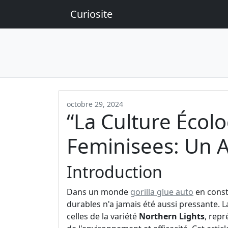
Curiosite
octobre 29, 2024
“La Culture Écol
Feminisees: Un A
Introduction
Dans un monde
gorilla glue auto
en const
durables n'a jamais été aussi pressante. L
celles de la variété
Northern Lights
, rep