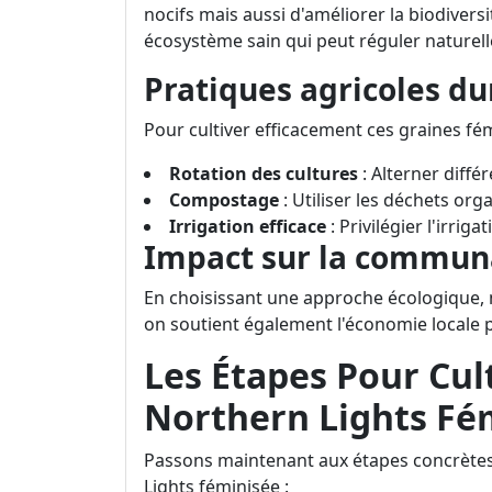
nocifs mais aussi d'améliorer la biodiver
écosystème sain qui peut réguler naturell
Pratiques agricoles du
Pour cultiver efficacement ces graines fé
Rotation des cultures
: Alterner différ
Compostage
: Utiliser les déchets or
Irrigation efficace
: Privilégier l'irri
Impact sur la commun
En choisissant une approche écologique,
on soutient également l'économie locale p
Les Étapes Pour Cul
Northern Lights Fé
Passons maintenant aux étapes concrètes
Lights féminisée :