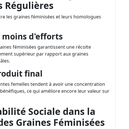
s Régulières
ntre les graines féminisées et leurs homologues
moins d'efforts
nes féminisées garantissent une récolte
dement supérieur par rapport aux graines
âles.
oduit final
antes femelles tendent à avoir une concentration
bénéfiques, ce qui améliore encore leur valeur sur
ilité Sociale dans la
des Graines Féminisées