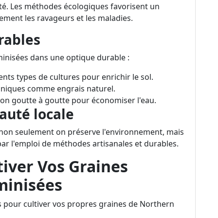
sité. Les méthodes écologiques favorisent un
ement les ravageurs et les maladies.
rables
minisées dans une optique durable :
ents types de cultures pour enrichir le sol.
ganiques comme engrais naturel.
gation goutte à goutte pour économiser l'eau.
auté locale
 non seulement on préserve l'environnement, mais
ar l'emploi de méthodes artisanales et durables.
tiver Vos Graines
minisées
 pour cultiver vos propres graines de Northern