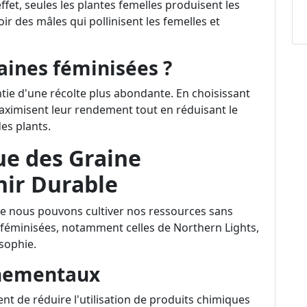
fet, seules les plantes femelles produisent les
oir des mâles qui pollinisent les femelles et
raines féminisées ?
ntie d'une récolte plus abondante. En choisissant
maximisent leur rendement tout en réduisant le
des plants.
ue des Graine
nir Durable
ue nous pouvons cultiver nos ressources sans
féminisées, notamment celles de Northern Lights,
osophie.
nnementaux
t de réduire l'utilisation de produits chimiques