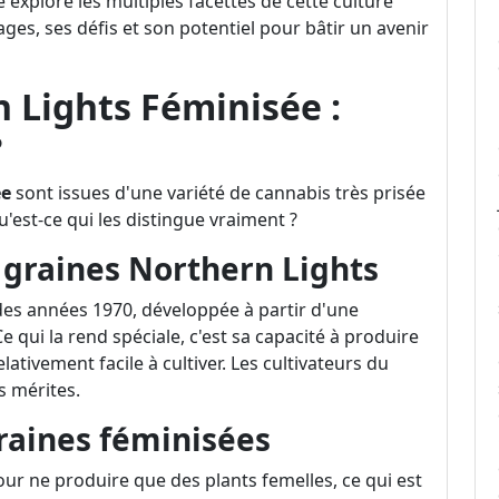
e explore les multiples facettes de cette culture
ges, ses défis et son potentiel pour bâtir un avenir
 Lights Féminisée :
?
ée
sont issues d'une variété de cannabis très prisée
'est-ce qui les distingue vraiment ?
s graines Northern Lights
des années 1970, développée à partir d'une
 qui la rend spéciale, c'est sa capacité à produire
lativement facile à cultiver. Les cultivateurs du
 mérites.
raines féminisées
ur ne produire que des plants femelles, ce qui est