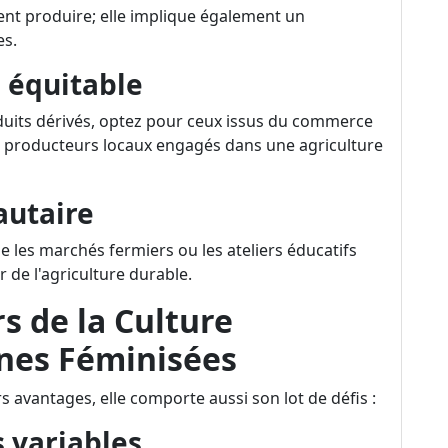
ent produire; elle implique également un
es.
 équitable
duits dérivés, optez pour ceux issus du commerce
es producteurs locaux engagés dans une agriculture
utaire
que les marchés fermiers ou les ateliers éducatifs
r de l'agriculture durable.
s de la Culture
ines Féminisées
 avantages, elle comporte aussi son lot de défis :
 variables