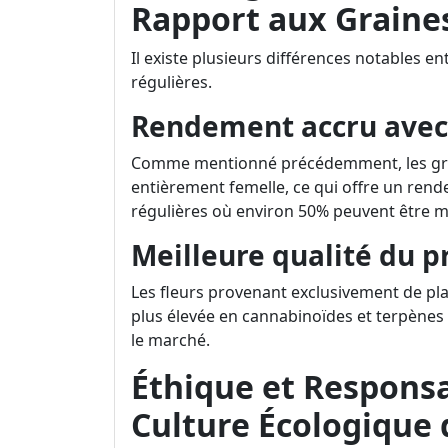
Rapport aux Graine
Il existe plusieurs différences notables e
régulières.
Rendement accru avec 
Comme mentionné précédemment, les grai
entièrement femelle, ce qui offre un ren
régulières où environ 50% peuvent être m
Meilleure qualité du pr
Les fleurs provenant exclusivement de pl
plus élevée en cannabinoïdes et terpènes 
le marché.
Éthique et Responsab
Culture Écologique 