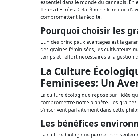
essentiel dans le monde du cannabis. En ef
fleurs désirées. Cela élimine le risque d'av
compromettent la récolte.
Pourquoi choisir les g
L’un des principaux avantages est la gara
des graines féminisées, les cultivateurs 
temps et l'effort nécessaires à la gestion 
La Culture Écologiq
Feminisees: Un Ave
La culture écologique repose sur l'idée q
compromettre notre planète. Les graines 
s'inscrivent parfaitement dans cette phil
Les bénéfices enviro
La culture biologique permet non seulemen