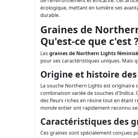
de l'environnement et efficacité. Cet articl
écologique, mettant en lumière ses avanta
durable.
Graines de Northern
Qu'est-ce que c'est 
Les
graines de Northern Lights féminis
pour ses caractéristiques uniques. Mais qu
Origine et histoire de
La souche Northern Lights est originaire 
combinaison variée de souches d'Indica. Ce
des fleurs riches en résine tout en étant re
monde entier ont rapidement reconnu ses
Caractéristiques des g
Ces graines sont spécialement conçues po