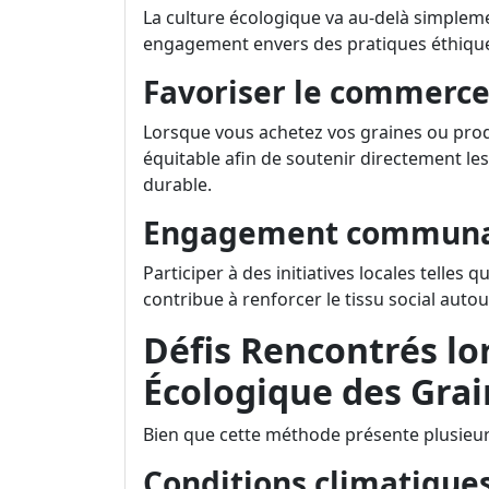
La culture écologique va au-delà simplem
engagement envers des pratiques éthiqu
Favoriser le commerce
Lorsque vous achetez vos graines ou pro
équitable afin de soutenir directement l
durable.
Engagement communa
Participer à des initiatives locales telles 
contribue à renforcer le tissu social autou
Défis Rencontrés lor
Écologique des Gra
Bien que cette méthode présente plusieurs
Conditions climatiques