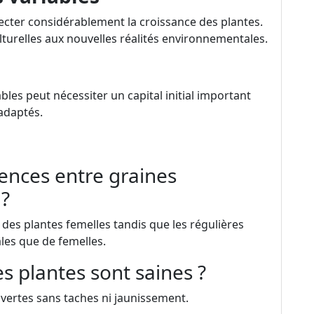
cter considérablement la croissance des plantes.
lturelles aux nouvelles réalités environnementales.
bles peut nécessiter un capital initial important
adaptés.
rences entre graines
 ?
des plantes femelles tandis que les régulières
les que de femelles.
s plantes sont saines ?
re vertes sans taches ni jaunissement.