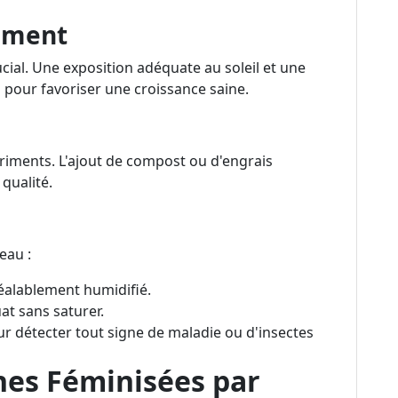
cement
cial. Une exposition adéquate au soleil et une
s pour favoriser une croissance saine.
utriments. L'ajout de compost ou d'engrais
qualité.
eau :
éalablement humidifié.
t sans saturer.
ur détecter tout signe de maladie ou d'insectes
nes Féminisées par