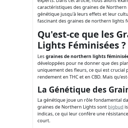
experts. Dans cet article, nous allons exa
caractéristiques des graines de Northern 
génétique jusqu'à leurs effets et leur cul
fascinant des graines de northern lights 
Qu'est-ce que les G
Lights Féminisées ?
Les
graines de northern lights féminisé
développées pour ne donner que des plante
uniquement des fleurs, ce qui est crucial 
rendement en THC et en CBD. Mais qu'est-c
La Génétique des Grai
La génétique joue un rôle fondamental dan
graines de Northern Lights sont
bigbud
is
indicas, ce qui leur confère une résistanc
court.