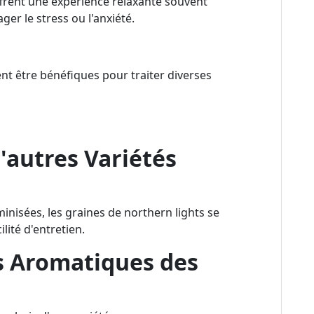
ffrent une expérience relaxante souvent
er le stress ou l'anxiété.
t être bénéfiques pour traiter diverses
'autres Variétés
inisées, les graines de northern lights se
lité d'entretien.
s Aromatiques des