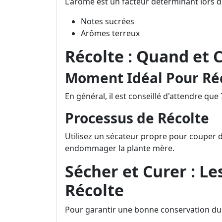
L'arôme est un facteur déterminant lors du
Notes sucrées
Arômes terreux
Récolte : Quand et
Moment Idéal Pour Ré
En général, il est conseillé d'attendre que 
Processus de Récolte
Utilisez un sécateur propre pour couper d
endommager la plante mère.
Sécher et Curer : Le
Récolte
Pour garantir une bonne conservation du g