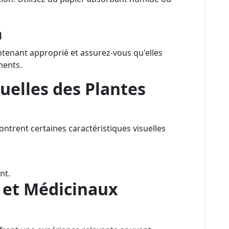
n
ntenant approprié et assurez-vous qu'elles
ments.
uelles des Plantes
ntrent certaines caractéristiques visuelles
nt.
 et Médicinaux