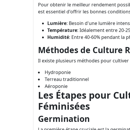
Pour obtenir le meilleur rendement possibl
est essentiel d'offrir les bonnes conditions
Lumière
: Besoin d'une lumière inten
Température
: Idéalement entre 20-2
Humidité
: Entre 40-60% pendant la p
Méthodes de Culture
Il existe plusieurs méthodes pour cultiver 
Hydroponie
Terreau traditionnel
Aéroponie
Les Étapes pour Cult
Féminisées
Germination
La première étape cruciale est la germina