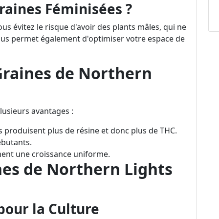
raines Féminisées ?
us évitez le risque d'avoir des plants mâles, qui ne
vous permet également d'optimiser votre espace de
Graines de Northern
lusieurs avantages :
es produisent plus de résine et donc plus de THC.
ébutants.
ment une croissance uniforme.
nes de Northern Lights
pour la Culture