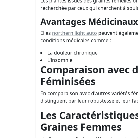
Les plantes issues des graines femelles o
recherchée par ceux qui cherchent à soulag
Avantages Médicinaux
Elles
northern light auto
peuvent égalemen
conditions médicales comme :
La douleur chronique
L'insomnie
Comparaison avec d
Féminisées
En comparaison avec d'autres variétés fém
distinguent par leur robustesse et leur faci
Les Caractéristique
Graines Femmes