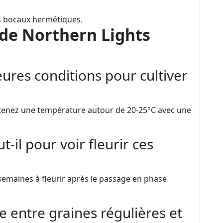
es bocaux hermétiques.
 de Northern Lights
eures conditions pour cultiver
intenez une température autour de 20-25°C avec une
-il pour voir fleurir ces
 semaines à fleurir après le passage en phase
ce entre graines régulières et