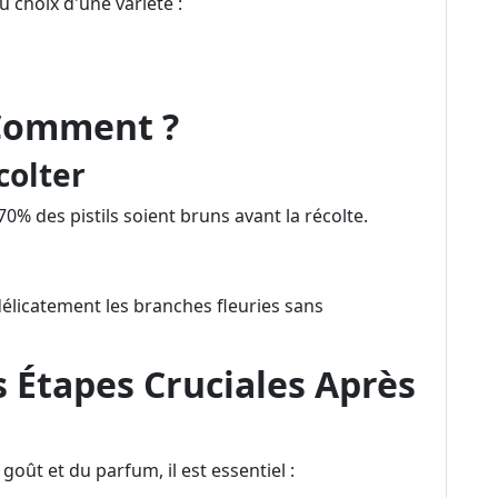
 choix d'une variété :
 Comment ?
colter
70% des pistils soient bruns avant la récolte.
élicatement les branches fleuries sans
s Étapes Cruciales Après
oût et du parfum, il est essentiel :