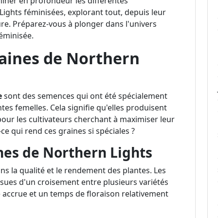
miner en profondeur les différentes
Lights féminisées, explorant tout, depuis leur
ture. Préparez-vous à plonger dans l'univers
féminisée.
raines de Northern
e
sont des semences qui ont été spécialement
s femelles. Cela signifie qu'elles produisent
pour les cultivateurs cherchant à maximiser leur
e qui rend ces graines si spéciales ?
nes de Northern Lights
s la qualité et le rendement des plantes. Les
sues d'un croisement entre plusieurs variétés
e accrue et un temps de floraison relativement