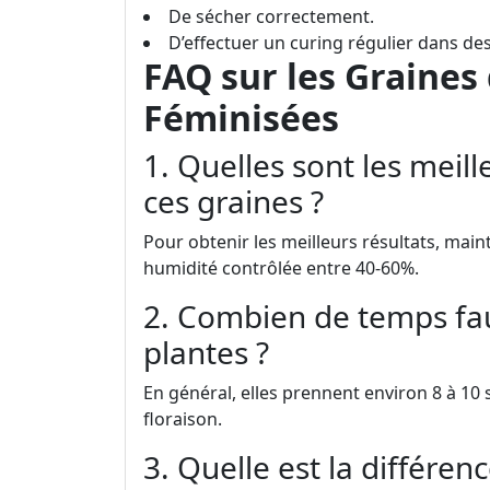
De sécher correctement.
D’effectuer un curing régulier dans d
FAQ sur les Graines
Féminisées
1. Quelles sont les meill
ces graines ?
Pour obtenir les meilleurs résultats, ma
humidité contrôlée entre 40-60%.
2. Combien de temps faut
plantes ?
En général, elles prennent environ 8 à 10
floraison.
3. Quelle est la différen