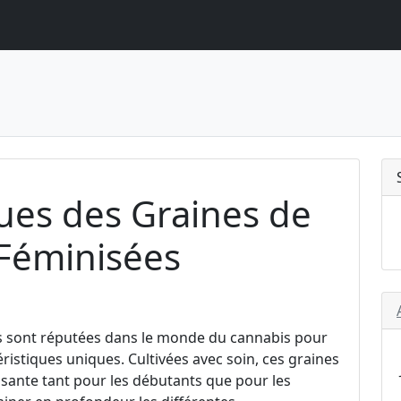
ques des Graines de
 Féminisées
es sont réputées dans le monde du cannabis pour
éristiques uniques. Cultivées avec soin, ces graines
ssante tant pour les débutants que pour les