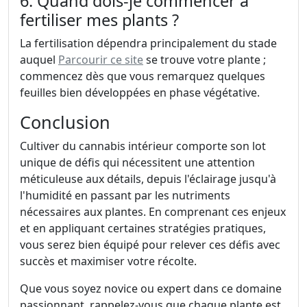
6. Quand dois-je commencer à
fertiliser mes plants ?
La fertilisation dépendra principalement du stade
auquel
Parcourir ce site
se trouve votre plante ;
commencez dès que vous remarquez quelques
feuilles bien développées en phase végétative.
Conclusion
Cultiver du cannabis intérieur comporte son lot
unique de défis qui nécessitent une attention
méticuleuse aux détails, depuis l'éclairage jusqu'à
l'humidité en passant par les nutriments
nécessaires aux plantes. En comprenant ces enjeux
et en appliquant certaines stratégies pratiques,
vous serez bien équipé pour relever ces défis avec
succès et maximiser votre récolte.
Que vous soyez novice ou expert dans ce domaine
passionnant, rappelez-vous que chaque plante est