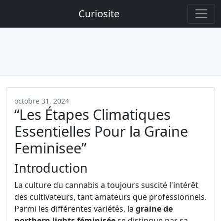
Curiosite
octobre 31, 2024
“Les Étapes Climatiques
Essentielles Pour la Graine
Feminisee”
Introduction
La culture du cannabis a toujours suscité l'intérêt
des cultivateurs, tant amateurs que professionnels.
Parmi les différentes variétés, la
graine de
northern lights féminisée
se distingue par sa