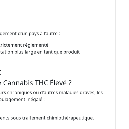
rgement d'un pays à l'autre :
strictement réglementé.
ation plus large en tant que produit
x
e Cannabis THC Élevé ?
urs chroniques ou d'autres maladies graves, les
soulagement inégalé :
tients sous traitement chimiothérapeutique.