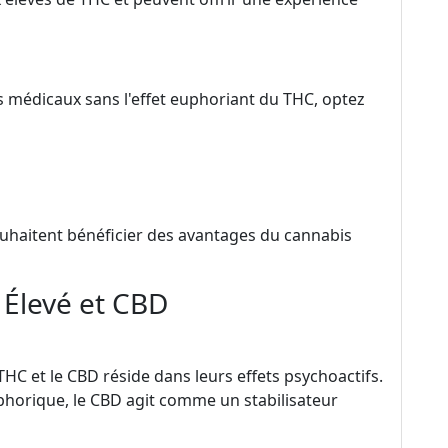
s médicaux sans l'effet euphoriant du THC, optez
ouhaitent bénéficier des avantages du cannabis
Élevé et CBD
 THC et le CBD réside dans leurs effets psychoactifs.
phorique, le CBD agit comme un stabilisateur