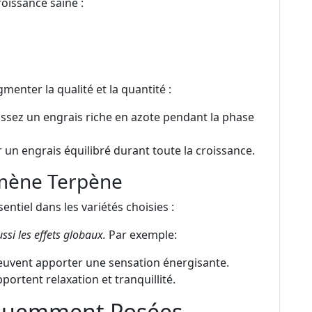
oissance saine :
gmenter la qualité et la quantité :
sissez un engrais riche en azote pendant la phase
 un engrais équilibré durant toute la croissance.
mène Terpène
ntiel dans les variétés choisies :
ssi les effets globaux.
Par exemple:
vent apporter une sensation énergisante.
rtent relaxation et tranquillité.
équemment Posées