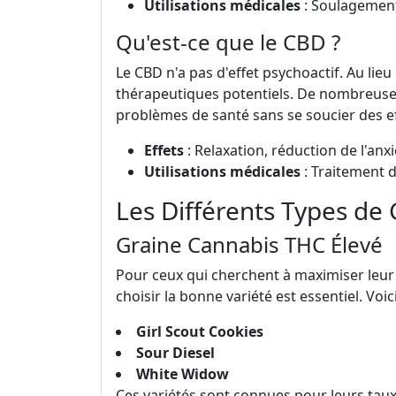
Utilisations médicales
: Soulagement
Qu'est-ce que le CBD ?
Le CBD n'a pas d'effet psychoactif. Au lieu 
thérapeutiques potentiels. De nombreuses 
problèmes de santé sans se soucier des ef
Effets
: Relaxation, réduction de l'anxi
Utilisations médicales
: Traitement d
Les Différents Types de 
Graine Cannabis THC Élevé
Pour ceux qui cherchent à maximiser leur
choisir la bonne variété est essentiel. Voi
Girl Scout Cookies
Sour Diesel
White Widow
Ces variétés sont connues pour leurs taux