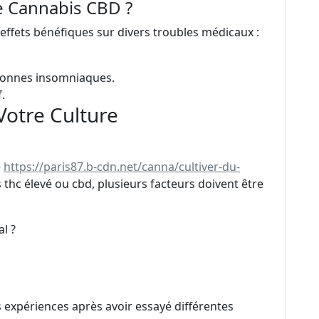
e Cannabis CBD ?
effets bénéfiques sur divers troubles médicaux :
sonnes insomniaques.
.
Votre Culture
e
https://paris87.b-cdn.net/canna/cultiver-du-
thc élevé ou cbd, plusieurs facteurs doivent être
al ?
 expériences après avoir essayé différentes