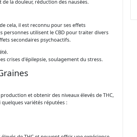
 de la douleur, réduction des nausées.
de cela, il est reconnu pour ses effets
personnes utilisent le CBD pour traiter divers
fets secondaires psychoactifs.
été.
es crises d'épilepsie, soulagement du stress.
Graines
 production et obtenir des niveaux élevés de THC,
ci quelques variétés réputées :
 élevés de THC et peuvent offrir une expérience