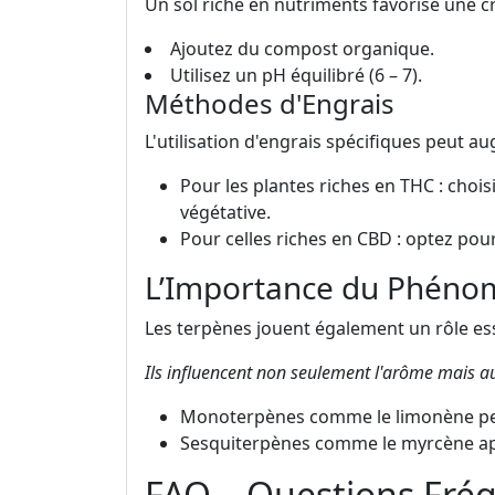
Un sol riche en nutriments favorise une cr
Ajoutez du compost organique.
Utilisez un pH équilibré (6 – 7).
Méthodes d'Engrais
L'utilisation d'engrais spécifiques peut au
Pour les plantes riches en THC : choi
végétative.
Pour celles riches en CBD : optez pour
L’Importance du Phéno
Les terpènes jouent également un rôle esse
Ils influencent non seulement l'arôme mais au
Monoterpènes comme le limonène peu
Sesquiterpènes comme le myrcène appo
FAQ – Questions Fr