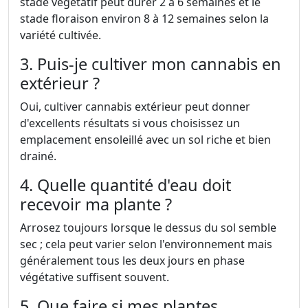
stade végétatif peut durer 2 à 6 semaines et le
stade floraison environ 8 à 12 semaines selon la
variété cultivée.
3. Puis-je cultiver mon cannabis en
extérieur ?
Oui, cultiver cannabis extérieur peut donner
d'excellents résultats si vous choisissez un
emplacement ensoleillé avec un sol riche et bien
drainé.
4. Quelle quantité d'eau doit
recevoir ma plante ?
Arrosez toujours lorsque le dessus du sol semble
sec ; cela peut varier selon l'environnement mais
généralement tous les deux jours en phase
végétative suffisent souvent.
5. Que faire si mes plantes