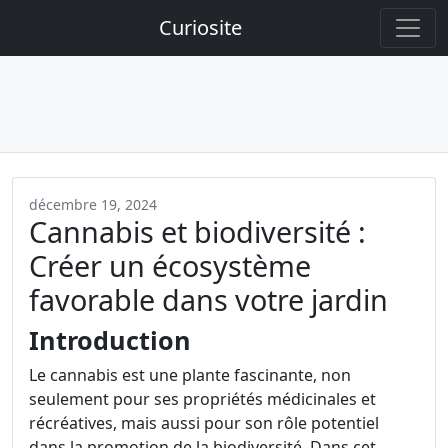
Curiosite
décembre 19, 2024
Cannabis et biodiversité :
Créer un écosystème
favorable dans votre jardin
Introduction
Le cannabis est une plante fascinante, non
seulement pour ses propriétés médicinales et
récréatives, mais aussi pour son rôle potentiel
dans la promotion de la biodiversité. Dans cet