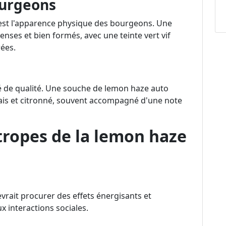
ourgeons
 est l'apparence physique des bourgeons. Une
ses et bien formés, avec une teinte vert vif
ées.
é de qualité. Une souche de lemon haze auto
ais et citronné, souvent accompagné d'une note
otropes de la lemon haze
ait procurer des effets énergisants et
ux interactions sociales.