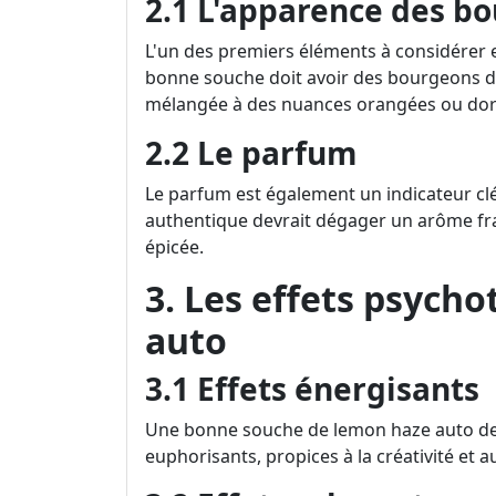
2.1 L'apparence des b
L'un des premiers éléments à considérer
bonne souche doit avoir des bourgeons den
mélangée à des nuances orangées ou dor
2.2 Le parfum
Le parfum est également un indicateur cl
authentique devrait dégager un arôme fr
épicée.
3. Les effets psych
auto
3.1 Effets énergisants
Une bonne souche de lemon haze auto devr
euphorisants, propices à la créativité et a