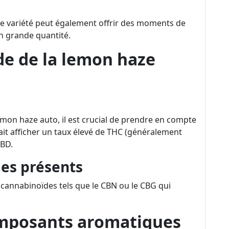
te variété peut également offrir des moments de
n grande quantité.
ïde de la lemon haze
emon haze auto, il est crucial de prendre en compte
it afficher un taux élevé de THC (généralement
CBD.
des présents
s cannabinoïdes tels que le CBN ou le CBG qui
composants aromatiques