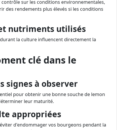
r contrôle sur les conditions environnementales,
frir des rendements plus élevés si les conditions
et nutriments utilisés
durant la culture influencent directement la
oment clé dans le
es signes à observer
ssentiel pour obtenir une bonne souche de lemon
déterminer leur maturité.
lte appropriées
r éviter d'endommager vos bourgeons pendant la