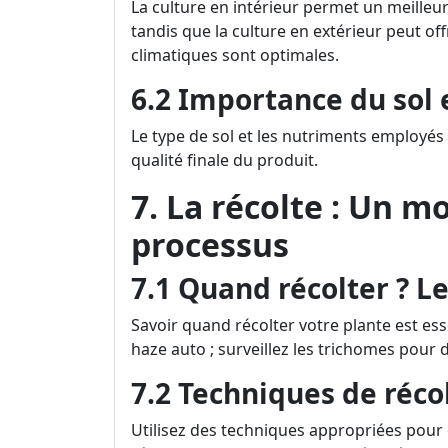
La culture en intérieur permet un meilleu
tandis que la culture en extérieur peut of
climatiques sont optimales.
6.2 Importance du sol 
Le type de sol et les nutriments employés 
qualité finale du produit.
7. La récolte : Un m
processus
7.1 Quand récolter ? L
Savoir quand récolter votre plante est e
haze auto ; surveillez les trichomes pour 
7.2 Techniques de réco
Utilisez des techniques appropriées pou