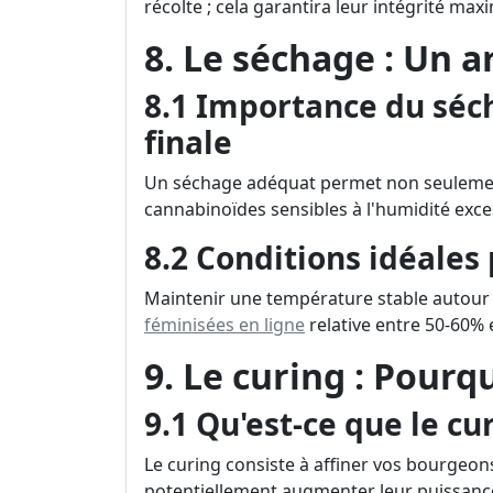
récolte ; cela garantira leur intégrité max
8. Le séchage : Un a
8.1 Importance du séch
finale
Un séchage adéquat permet non seulement
cannabinoïdes sensibles à l'humidité exce
8.2 Conditions idéales
Maintenir une température stable autour
féminisées en ligne
relative entre 50-60%
9. Le curing : Pourq
9.1 Qu'est-ce que le cu
Le curing consiste à affiner vos bourgeon
potentiellement augmenter leur puissanc