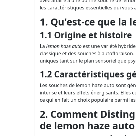
avez affaire à une bonne souche de lemon 
les caractéristiques essentielles qui vous 
1. Qu'est-ce que la 
1.1 Origine et histoire
La
lemon haze auto
est une variété hybride
classique et des souches à autofloraison.
uniques tant sur le plan sensoriel que ps
1.2 Caractéristiques g
Les souches de lemon haze auto sont gén
intense et leurs effets énergisants. Elle
ce qui en fait un choix populaire parmi 
2. Comment Distin
de lemon haze auto