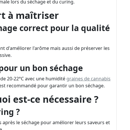
imale lors du séchage et du curing.
rt à maîtriser
age correct pour la qualité
 d'améliorer l'arôme mais aussi de préserver les
ssive.
 pour un bon séchage
 de 20-22°C avec une humidité
graines de cannabis
 est recommandé pour garantir un bon séchage.
uoi est-ce nécessaire ?
ring ?
s après le séchage pour améliorer leurs saveurs et
e.