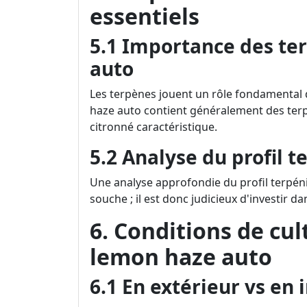
essentiels
5.1 Importance des te
auto
Les terpènes jouent un rôle fondamental 
haze auto contient généralement des ter
citronné caractéristique.
5.2 Analyse du profil 
Une analyse approfondie du profil terpén
souche ; il est donc judicieux d'investir da
6. Conditions de cul
lemon haze auto
6.1 En extérieur vs en 