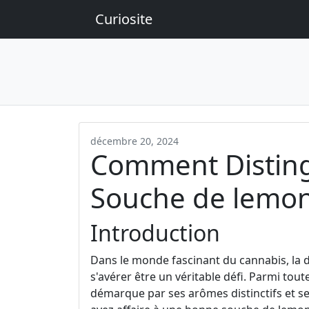
Curiosite
décembre 20, 2024
Comment Distin
Souche de lemon
Introduction
Dans le monde fascinant du cannabis, la d
s'avérer être un véritable défi. Parmi toute
démarque par ses arômes distinctifs et s