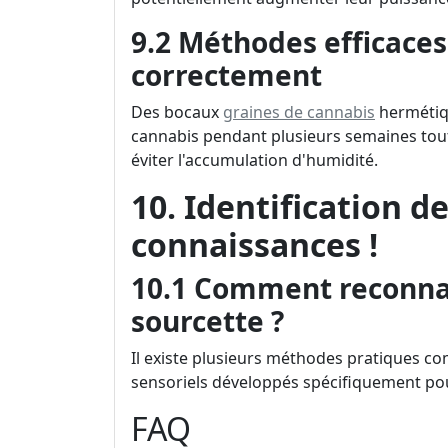
9.2 Méthodes efficaces
correctement
Des bocaux
graines de cannabis
hermétiqu
cannabis pendant plusieurs semaines tou
éviter l'accumulation d'humidité.
10. Identification de
connaissances !
10.1 Comment reconnaî
sourcette ?
Il existe plusieurs méthodes pratiques co
sensoriels développés spécifiquement pou
FAQ