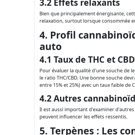
3.2 Effets relaxants
Bien que principalement énergisante, cet
relaxation, surtout lorsque consommée e
4. Profil cannabino
auto
4.1 Taux de THC et CBD
Pour évaluer la qualité d'une souche de l
le ratio THC/CBD. Une bonne souche devra
entre 15% et 25%) avec un taux faible de 
4.2 Autres cannabinoï
Il est aussi important d'examiner d'autre
peuvent influencer les effets ressentis.
5. Terpènes : Les 