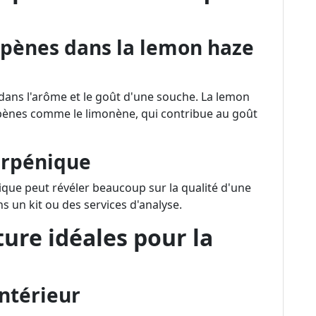
rpènes dans la lemon haze
dans l'arôme et le goût d'une souche. La lemon
pènes comme le limonène, qui contribue au goût
terpénique
ique peut révéler beaucoup sur la qualité d'une
ns un kit ou des services d'analyse.
ture idéales pour la
intérieur