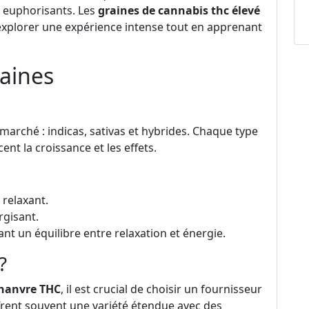
s euphorisants. Les
graines de cannabis thc élevé
explorer une expérience intense tout en apprenant
raines
 marché : indicas, sativas et hybrides. Chaque type
ent la croissance et les effets.
 relaxant.
rgisant.
nt un équilibre entre relaxation et énergie.
?
chanvre THC
, il est crucial de choisir un fournisseur
frent souvent une variété étendue avec des