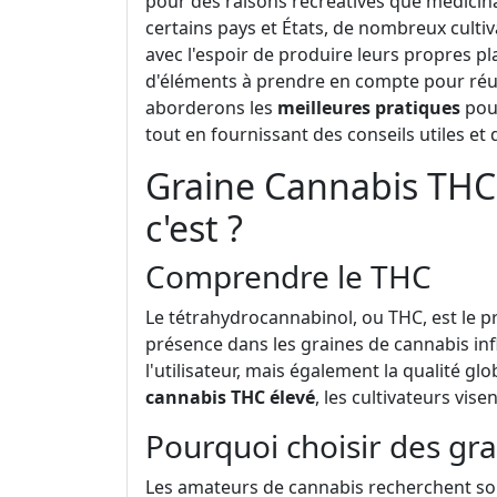
pour des raisons récréatives que médicina
certains pays et États, de nombreux cult
avec l'espoir de produire leurs propres pl
d'éléments à prendre en compte pour réuss
aborderons les
meilleures pratiques
pour
tout en fournissant des conseils utiles et 
Graine Cannabis THC 
c'est ?
Comprendre le THC
Le tétrahydrocannabinol, ou THC, est le p
présence dans les graines de cannabis inf
l'utilisateur, mais également la qualité gl
cannabis THC élevé
, les cultivateurs vise
Pourquoi choisir des gra
Les amateurs de cannabis recherchent sou