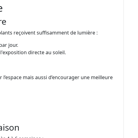
e
re
 plants reçoivent suffisamment de lumière :
par jour.
l'exposition directe au soleil.
r l’espace mais aussi d’encourager une meilleure
aison