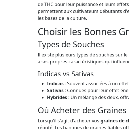
de THC pour leur puissance et leurs effet
permettent aux cultivateurs débutants d'
les bases de la culture.
Choisir les Bonnes G
Types de Souches
Il existe plusieurs types de souches sur le
a ses propres caractéristiques qui influenc
Indicas vs Sativas
Indicas
: Souvent associées à un effet
Sativas
: Connues pour leur effet éne
Hybrides
: Un mélange des deux, offra
Où Acheter des Graines 
Lorsqu'il s'agit d'acheter vos
graines de 
réputé. Les banques de graines fiables of