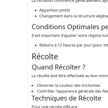
La floraison commence généralement aprè
Apparition pistils
Changement dans la structure végéta
Conditions Optimales pe
Il est important d'ajuster votre régime lu
Réduire à 12 heures par jour (pour int
Récolte
Quand Récolter ?
La récolte doit être effectuée au bon mom
Observer la couleur des trichomes.
Contrôler l'apparence générale des fle
Techniques de Récolte
Pour une récolte efficace :