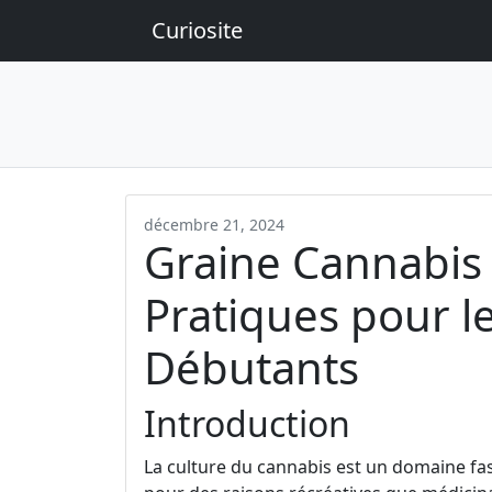
Curiosite
décembre 21, 2024
Graine Cannabis 
Pratiques pour le
Débutants
Introduction
La culture du cannabis est un domaine fas