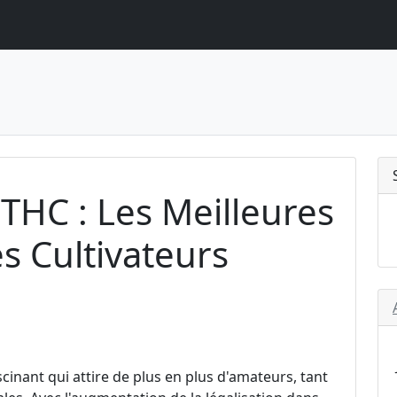
THC : Les Meilleures
s Cultivateurs
cinant qui attire de plus en plus d'amateurs, tant