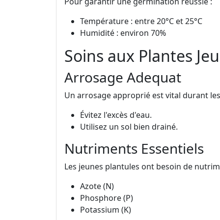
Pour garantir une germination réussie :
Température : entre 20°C et 25°C
Humidité : environ 70%
Soins aux Plantes Je
Arrosage Adequat
Un arrosage approprié est vital durant le
Évitez l'excès d'eau.
Utilisez un sol bien drainé.
Nutriments Essentiels
Les jeunes plantules ont besoin de nutrim
Azote (N)
Phosphore (P)
Potassium (K)