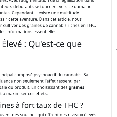
les. Avec l'augmentation de la légalisation dans
ivateurs débutants se tournent vers ce domaine
antes. Cependant, il existe une multitude
ir cette aventure. Dans cet article, nous
 cultiver des graines de cannabis riches en THC,
des informations essentielles.
Élevé : Qu'est-ce que
rincipal composé psychoactif du cannabis. Sa
luence non seulement l'effet ressenti par
obale du produit. En choisissant des
graines
nt à maximiser ces effets.
ines à fort taux de THC ?
vent des souches qui offrent des niveaux élevés