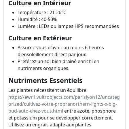
Culture en Intérieur
Température : 21-26°C
Humidité : 40-50%
Lumière : LEDs ou lampes HPS recommandées
Culture en Extérieur
Assurez-vous d'avoir au moins 6 heures
d'ensoleillement direct par jour.
Préférez un sol bien drainé enrichi en
nutriments organiques.
Nutriments Essentiels
Les plantes nécessitent un équilibre
https://ewr1.vultrobjects.com/parislyon12/uncateg
orized/cultivez-votre-proprenorthern-lights-x-big-
bud-auto-chez-vous.html
entre azote, phosphore
et potassium pour se développer correctement.
Utilisez un engrais adapté aux plantes