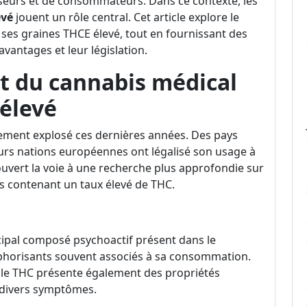
seurs et de consommateurs. Dans ce contexte, les
evé
jouent un rôle central. Cet article explore le
es graines THCE élevé, tout en fournissant des
avantages et leur législation.
 du cannabis médical
 élevé
ement explosé ces dernières années. Des pays
eurs nations européennes ont légalisé son usage à
 ouvert la voie à une recherche plus approfondie sur
s contenant un taux élevé de THC.
cipal composé psychoactif présent dans le
euphorisants souvent associés à sa consommation.
e, le THC présente également des propriétés
 divers symptômes.