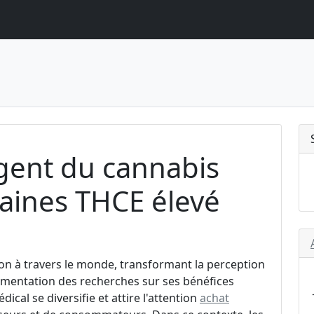
ent du cannabis
raines THCE élevé
on à travers le monde, transformant la perception
augmentation des recherches sur ses bénéfices
cal se diversifie et attire l'attention
achat