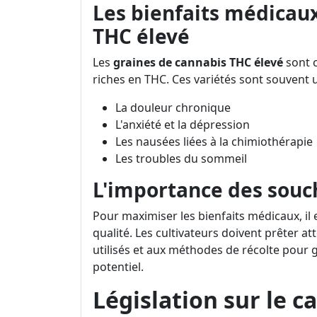
Les bienfaits médicau
THC élevé
Les
graines de cannabis THC élevé
sont c
riches en THC. Ces variétés sont souvent ut
La douleur chronique
L'anxiété et la dépression
Les nausées liées à la chimiothérapie
Les troubles du sommeil
L'importance des souc
Pour maximiser les bienfaits médicaux, il 
qualité. Les cultivateurs doivent prêter a
utilisés et aux méthodes de récolte pour g
potentiel.
Législation sur le 