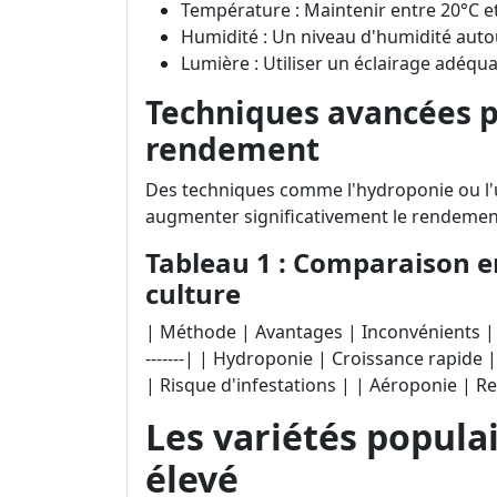
Température : Maintenir entre 20°C et
Humidité : Un niveau d'humidité auto
Lumière : Utiliser un éclairage adéqua
Techniques avancées p
rendement
Des techniques comme l'hydroponie ou l'u
augmenter significativement le rendemen
Tableau 1 : Comparaison e
culture
| Méthode | Avantages | Inconvénients | |----------
-------| | Hydroponie | Croissance rapide | C
| Risque d'infestations | | Aéroponie | 
Les variétés popula
élevé