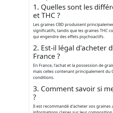
1. Quelles sont les diff
et THC ?
Les graines CBD produisent principalemen
significatifs, tandis que les graines THC
qui engendre des effets psychoactifs.
2. Est-il légal d'acheter
France ?
En France, l'achat et la possession de gra
mais celles contenant principalement du 
conditions.
3. Comment savoir si me
?
Il est recommandé d'acheter vos graines 
informations claires sur leur composition