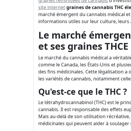
graines féminisées de cannabis
d'investis
site internet
graines de cannabis THC él
marché émergent du cannabis médical et s
informations utiles sur leur culture, leurs 
Le marché émergent
et ses graines THCE
Le marché du cannabis médical a véritabl
comme le Canada, les États-Unis et plusi
des fins médicinales. Cette légalisation a
les variétés de cannabis, notamment celle
Qu'est-ce que le THC ?
Le tétrahydrocannabinol (THC) est le prin
cannabis. Il est responsable des effets 
Mais au-delà de son utilisation récréativ
médicinales qui peuvent aider à soulager