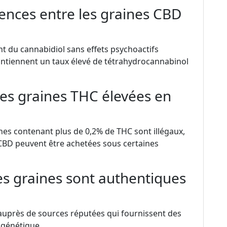
érences entre les graines CBD
t du cannabidiol sans effets psychoactifs
 contiennent un taux élevé de tétrahydrocannabinol
 des graines THC élevées en
ines contenant plus de 0,2% de THC sont illégaux,
CBD peuvent être achetées sous certaines
s graines sont authentiques
auprès de sources réputées qui fournissent des
 génétique.