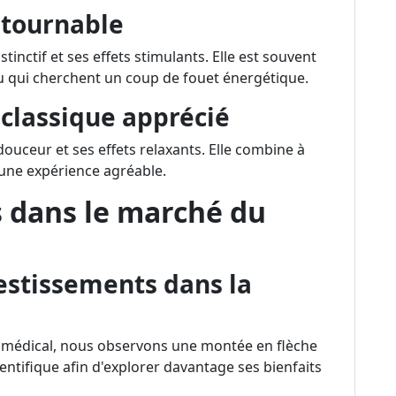
ntournable
inctif et ses effets stimulants. Elle est souvent
 ou qui cherchent un coup de fouet énergétique.
 classique apprécié
ouceur et ses effets relaxants. Elle combine à
 une expérience agréable.
s dans le marché du
stissements dans la
s médical, nous observons une montée en flèche
entifique afin d'explorer davantage ses bienfaits