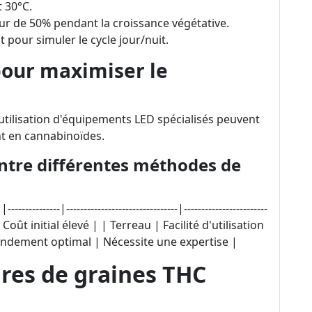
 30°C.
ur de 50% pendant la croissance végétative.
t pour simuler le cycle jour/nuit.
our maximiser le
tilisation d'équipements LED spécialisés peuvent
t en cannabinoïdes.
ntre différentes méthodes de
-----|--------------------------------|------------------------
oût initial élevé | | Terreau | Facilité d'utilisation
Rendement optimal | Nécessite une expertise |
ires de graines THC