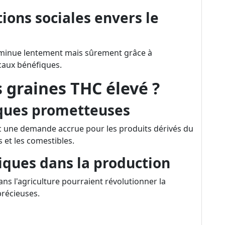
ions sociales envers le
diminue lentement mais sûrement grâce à
caux bénéfiques.
s graines THC élevé ?
ques prometteuses
ec une demande accrue pour les produits dérivés du
 et les comestibles.
iques dans la production
dans l'agriculture pourraient révolutionner la
précieuses.