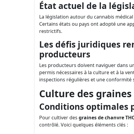
État actuel de la législ
La législation autour du cannabis médical
Certains états ou pays ont adopté une app
restrictifs.
Les défis juridiques re
producteurs
Les producteurs doivent naviguer dans un
permis nécessaires à la culture et à la ve
inspections régulières et une conformité s
Culture des graines
Conditions optimales p
Pour cultiver des
graines de chanvre TH
contrôlé. Voici quelques éléments clés :