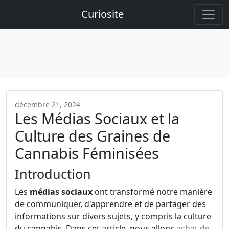
Curiosite
décembre 21, 2024
Les Médias Sociaux et la
Culture des Graines de
Cannabis Féminisées
Introduction
Les
médias sociaux
ont transformé notre manière
de communiquer, d'apprendre et de partager des
informations sur divers sujets, y compris la culture
du cannabis. Dans cet article, nous allons
achat de