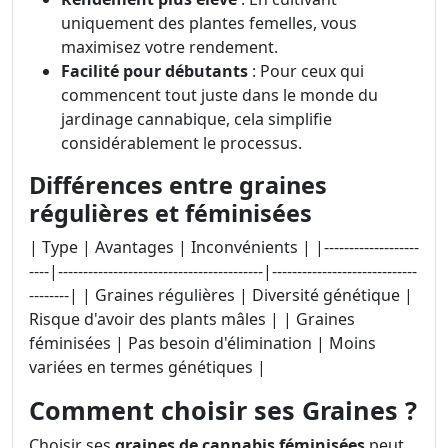
uniquement des plantes femelles, vous
maximisez votre rendement.
Facilité pour débutants
: Pour ceux qui
commencent tout juste dans le monde du
jardinage cannabique, cela simplifie
considérablement le processus.
Différences entre graines
régulières et féminisées
| Type | Avantages | Inconvénients | |-------------------
----|-----------------------------------------|-----------------------------
--------| | Graines régulières | Diversité génétique |
Risque d'avoir des plants mâles | | Graines
féminisées | Pas besoin d'élimination | Moins
variées en termes génétiques |
Comment choisir ses Graines ?
Choisir ses
graines de cannabis féminisées
peut