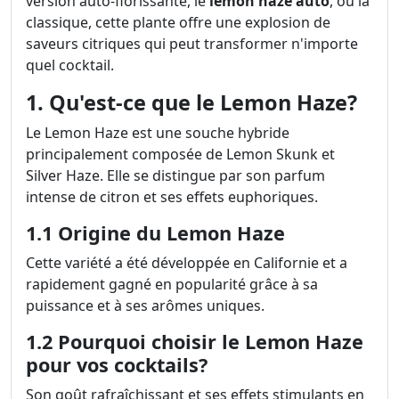
version auto-florissante, le
lemon haze auto
, ou la
classique, cette plante offre une explosion de
saveurs citriques qui peut transformer n'importe
quel cocktail.
1. Qu'est-ce que le Lemon Haze?
Le Lemon Haze est une souche hybride
principalement composée de Lemon Skunk et
Silver Haze. Elle se distingue par son parfum
intense de citron et ses effets euphoriques.
1.1 Origine du Lemon Haze
Cette variété a été développée en Californie et a
rapidement gagné en popularité grâce à sa
puissance et à ses arômes uniques.
1.2 Pourquoi choisir le Lemon Haze
pour vos cocktails?
Son goût rafraîchissant et ses effets stimulants en