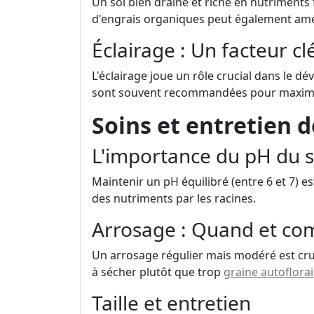
Un sol bien drainé et riche en nutriments f
d'engrais organiques peut également améli
Éclairage : Un facteur cl
L'éclairage joue un rôle crucial dans le 
sont souvent recommandées pour maximi
Soins et entretien 
L'importance du pH du s
Maintenir un pH équilibré (entre 6 et 7) 
des nutriments par les racines.
Arrosage : Quand et co
Un arrosage régulier mais modéré est cruc
à sécher plutôt que trop
graine autoflora
Taille et entretien