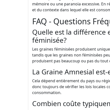
mémoire ou une paranoïa excessive. En r
et du contexte dans lequel elle est cons
FAQ - Questions Fr
Quelle est la différence
féminisée?
Les graines féminisées produisent uniquem
tandis que les graines non féminisées peu
produisent pas beaucoup ou pas du tout d
La Graine Amnesial est-e
Cela dépend entièrement du pays ou région
donc toujours de vérifier les lois locales
consommation.
Combien coûte typiquem