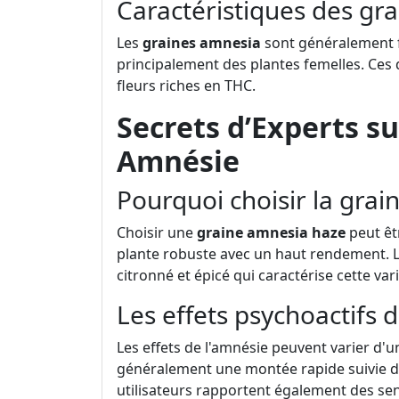
Caractéristiques des gr
Les
graines amnesia
sont généralement fé
principalement des plantes femelles. Ces
fleurs riches en THC.
Secrets d’Experts su
Amnésie
Pourquoi choisir la grai
Choisir une
graine amnesia haze
peut êt
plante robuste avec un haut rendement. L
citronné et épicé qui caractérise cette vari
Les effets psychoactifs
Les effets de l'amnésie peuvent varier d'un
généralement une montée rapide suivie 
utilisateurs rapportent également des sen