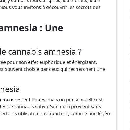
sia
, y compris leurs origines, leurs effets, leurs
Nous vous invitons à découvrir les secrets des
 amnesia : Une
 de cannabis amnesia ?
ée pour son effet euphorique et énergisant.
st souvent choisie par ceux qui recherchent une
mnesia
a haze
restent floues, mais on pense qu'elle est
étés de cannabis sativa. Son nom provient sans
 certains utilisateurs rapportent, comme une légère