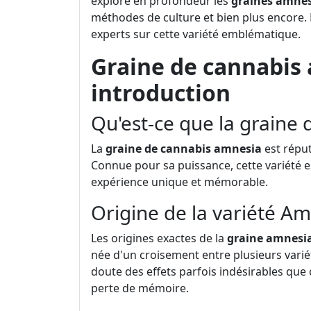
explore en profondeur les
graines amne
méthodes de culture et bien plus encore. 
experts sur cette variété emblématique.
Graine de cannabis
introduction
Qu'est-ce que la graine
La
graine de cannabis amnesia
est réput
Connue pour sa puissance, cette variété e
expérience unique et mémorable.
Origine de la variété A
Les origines exactes de la
graine amnesi
née d'un croisement entre plusieurs vari
doute des effets parfois indésirables que
perte de mémoire.