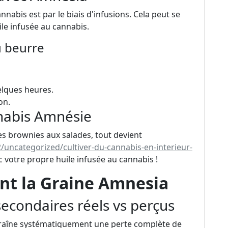
annabis est par le biais d'infusions. Cela peut se
ile infusée au cannabis.
u beurre
elques heures.
on.
nnabis Amnésie
 Des brownies aux salades, tout devient
/uncategorized/cultiver-du-cannabis-en-interieur-
 votre propre huile infusée au cannabis !
nt la Graine Amnesia
 secondaires réels vs perçus
traîne systématiquement une perte complète de