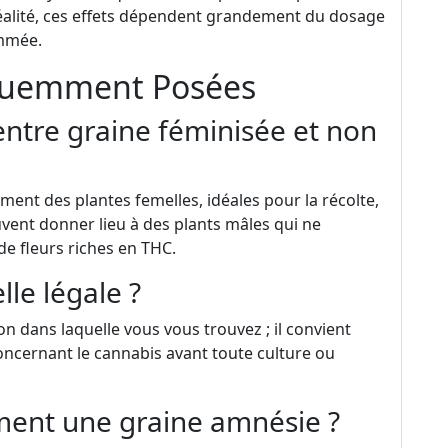
éalité, ces effets dépendent grandement du dosage
ommée.
équemment Posées
 entre graine féminisée et non
ent des plantes femelles, idéales pour la récolte,
vent donner lieu à des plants mâles qui ne
e fleurs riches en THC.
lle légale ?
 dans laquelle vous vous trouvez ; il convient
 concernant le cannabis avant toute culture ou
ent une graine amnésie ?