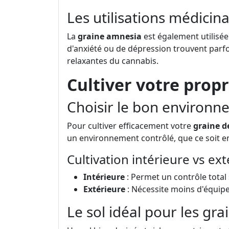
Les utilisations médicin
La
graine amnesia
est également utilisée
d'anxiété ou de dépression trouvent parf
relaxantes du cannabis.
Cultiver votre prop
Choisir le bon environn
Pour cultiver efficacement votre
graine d
un environnement contrôlé, que ce soit en 
Cultivation intérieure vs ex
Intérieure
: Permet un contrôle total 
Extérieure
: Nécessite moins d'équipe
Le sol idéal pour les gr