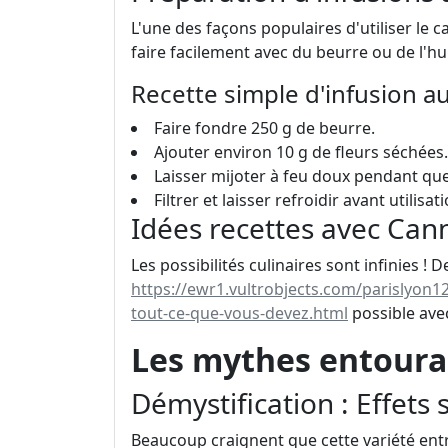
L'une des façons populaires d'utiliser le c
faire facilement avec du beurre ou de l'hu
Recette simple d'infusion a
Faire fondre 250 g de beurre.
Ajouter environ 10 g de fleurs séchées.
Laisser mijoter à feu doux pendant qu
Filtrer et laisser refroidir avant utilisati
Idées recettes avec Ca
Les possibilités culinaires sont infinies !
https://ewr1.vultrobjects.com/parislyon12
tout-ce-que-vous-devez.html
possible avec
Les mythes entoura
Démystification : Effets
Beaucoup craignent que cette variété en