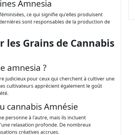
aines Amnesia
minisées, ce qui signifie qu'elles produisent
 dernières sont responsables de la production de
r les Grains de Cannabis
ne amnesia ?
re judicieux pour ceux qui cherchent à cultiver une
es cultivateurs apprécient également le goût
été.
 du cannabis Amnésie
e personne à l'autre, mais ils incluent
d'une relaxation profonde. De nombreux
sations créatives accrues.