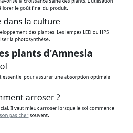
avorise la croissance saine des plants. L'utilisation
orer le goût final du produit.
é dans la culture
développement des plantes. Les lampes LED ou HPS
ser la photosynthèse.
des plants d'Amnesia
ol
est essentiel pour assurer une absorption optimale
mment arroser ?
ial. Il vaut mieux arroser lorsque le sol commence
ison pas cher
souvent.