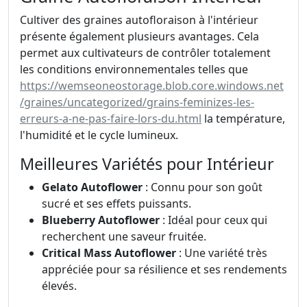
Cultiver des graines autofloraison à l'intérieur
présente également plusieurs avantages. Cela
permet aux cultivateurs de contrôler totalement
les conditions environnementales telles que
https://wemseoneostorage.blob.core.windows.net
/graines/uncategorized/grains-feminizes-les-
erreurs-a-ne-pas-faire-lors-du.html
la température,
l'humidité et le cycle lumineux.
Meilleures Variétés pour Intérieur
Gelato Autoflower
: Connu pour son goût
sucré et ses effets puissants.
Blueberry Autoflower
: Idéal pour ceux qui
recherchent une saveur fruitée.
Critical Mass Autoflower
: Une variété très
appréciée pour sa résilience et ses rendements
élevés.