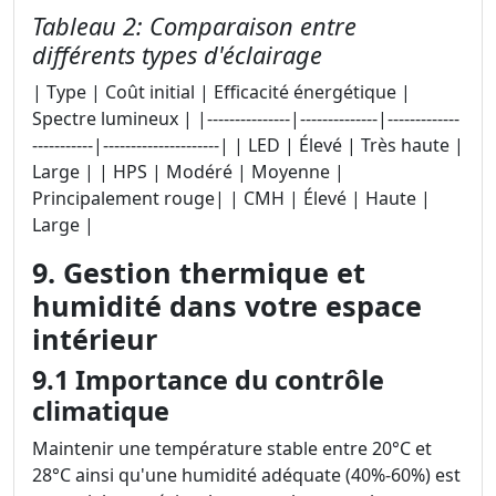
Tableau 2: Comparaison entre
différents types d'éclairage
| Type | Coût initial | Efficacité énergétique |
Spectre lumineux | |---------------|--------------|-------------
-----------|---------------------| | LED | Élevé | Très haute |
Large | | HPS | Modéré | Moyenne |
Principalement rouge| | CMH | Élevé | Haute |
Large |
9. Gestion thermique et
humidité dans votre espace
intérieur
9.1 Importance du contrôle
climatique
Maintenir une température stable entre 20°C et
28°C ainsi qu'une humidité adéquate (40%-60%) est