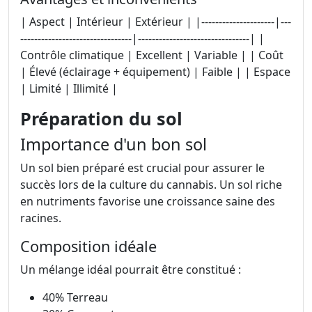
| Aspect | Intérieur | Extérieur | |---------------------|---
--------------------------------|--------------------------------| |
Contrôle climatique | Excellent | Variable | | Coût
| Élevé (éclairage + équipement) | Faible | | Espace
| Limité | Illimité |
Préparation du sol
Importance d'un bon sol
Un sol bien préparé est crucial pour assurer le
succès lors de la culture du cannabis. Un sol riche
en nutriments favorise une croissance saine des
racines.
Composition idéale
Un mélange idéal pourrait être constitué :
40% Terreau