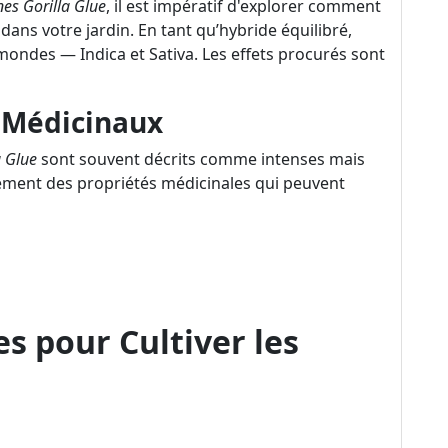
nes Gorilla Glue
, il est impératif d'explorer comment
dans votre jardin. En tant qu’hybride équilibré,
mondes — Indica et Sativa. Les effets procurés sont
t Médicinaux
a Glue
sont souvent décrits comme intenses mais
lement des propriétés médicinales qui peuvent
s pour Cultiver les
e