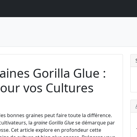
ines Gorilla Glue :
 pour vos Cultures
des bonnes graines peut faire toute la différence.
cultivateurs, la
graine Gorilla Glue
se démarque par
sse. Cet article explore en profondeur cette