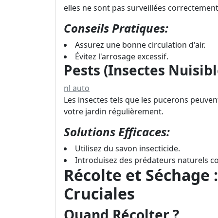
elles ne sont pas surveillées correctement
Conseils Pratiques:
Assurez une bonne circulation d'air.
Évitez l'arrosage excessif.
Pests (Insectes Nuisibl
nl auto
Les insectes tels que les pucerons peuve
votre jardin régulièrement.
Solutions Efficaces:
Utilisez du savon insecticide.
Introduisez des prédateurs naturels c
Récolte et Séchage 
Cruciales
Quand Récolter ?