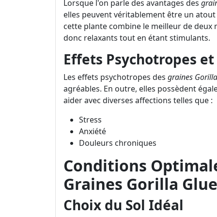
Lorsque l'on parle des avantages des
grai
elles peuvent véritablement être un atout 
cette plante combine le meilleur de deux 
donc relaxants tout en étant stimulants.
Effets Psychotropes e
Les effets psychotropes des
graines Gorill
agréables. En outre, elles possèdent éga
aider avec diverses affections telles que :
Stress
Anxiété
Douleurs chroniques
Conditions Optimale
Graines Gorilla Glu
Choix du Sol Idéal