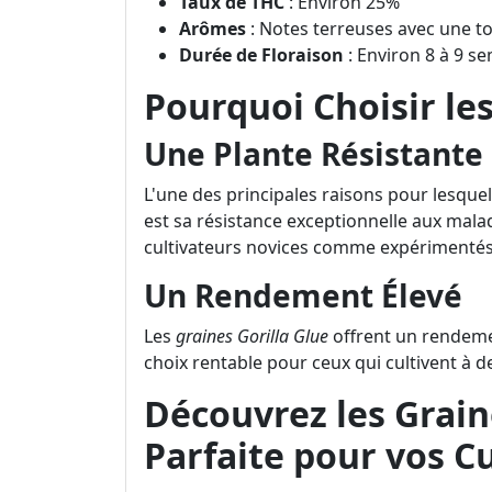
Taux de THC
: Environ 25%
Arômes
: Notes terreuses avec une t
Durée de Floraison
: Environ 8 à 9 s
Pourquoi Choisir les
Une Plante Résistante
L'une des principales raisons pour lesquell
est sa résistance exceptionnelle aux malad
cultivateurs novices comme expérimentés
Un Rendement Élevé
Les
graines Gorilla Glue
offrent un rendemen
choix rentable pour ceux qui cultivent à 
Découvrez les Graine
Parfaite pour vos C