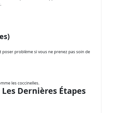
.
es)
nt poser problème si vous ne prenez pas soin de
omme les coccinelles.
: Les Dernières Étapes