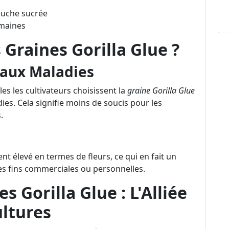
ouche sucrée
emaines
 Graines Gorilla Glue ?
 aux Maladies
es les cultivateurs choisissent la
graine Gorilla Glue
ies. Cela signifie moins de soucis pour les
.
t élevé en termes de fleurs, ce qui en fait un
des fins commerciales ou personnelles.
s Gorilla Glue : L'Alliée
ultures