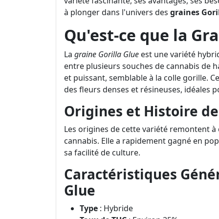
variété fascinante, ses avantages, ses bes
à plonger dans l'univers des
graines Gori
Qu'est-ce que la Gra
La
graine Gorilla Glue
est une variété hybri
entre plusieurs souches de cannabis de ha
et puissant, semblable à la colle gorille. 
des fleurs denses et résineuses, idéales 
Origines et Histoire de
Les origines de cette variété remontent 
cannabis. Elle a rapidement gagné en pop
sa facilité de culture.
Caractéristiques Génér
Glue
Type
: Hybride