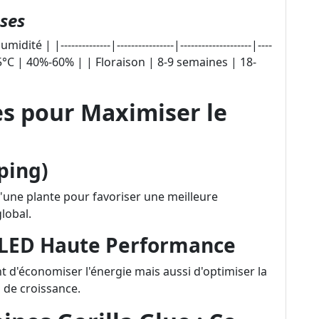
ses
| |--------------|----------------|--------------------|----
25°C | 40%-60% | | Floraison | 8-9 semaines | 18-
s pour Maximiser le
ping)
'une plante pour favoriser une meilleure
lobal.
 LED Haute Performance
d'économiser l'énergie mais aussi d'optimiser la
 de croissance.