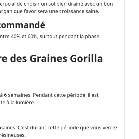
st crucial de choisir un sol bien drainé avec un bon
 organique favorisera une croissance saine.
ecommandé
entre 40% et 60%, surtout pendant la phase
e des Graines Gorilla
 6 semaines. Pendant cette période, il est
e à la lumière.
maines. C'est durant cette période que vous verrez
résineuses.