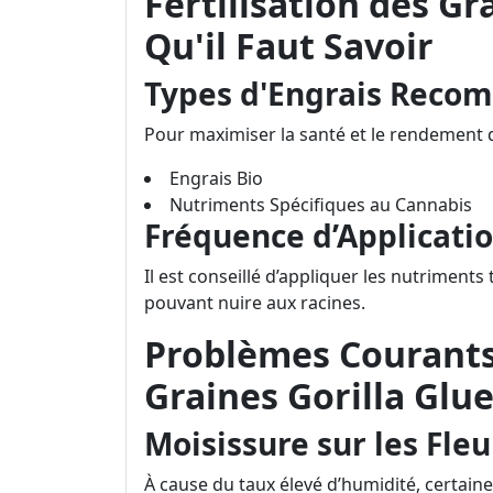
Fertilisation des Gra
Qu'il Faut Savoir
Types d'Engrais Rec
Pour maximiser la santé et le rendement de
Engrais Bio
Nutriments Spécifiques au Cannabis
Fréquence d’Applicati
Il est conseillé d’appliquer les nutriments
pouvant nuire aux racines.
Problèmes Courants
Graines Gorilla Glu
Moisissure sur les Fleu
À cause du taux élevé d’humidité, certain