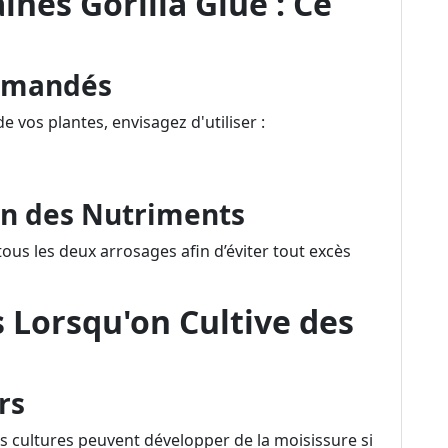
ines Gorilla Glue : Ce
ommandés
 vos plantes, envisagez d'utiliser :
on des Nutriments
 tous les deux arrosages afin d’éviter tout excès
 Lorsqu'on Cultive des
e
rs
es cultures peuvent développer de la moisissure si