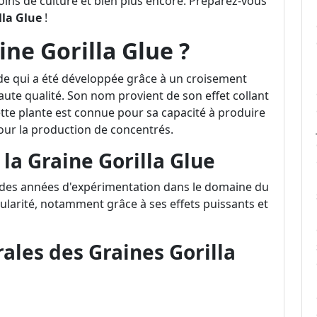
oins de culture et bien plus encore. Préparez-vous
lla Glue
!
ine Gorilla Glue ?
de qui a été développée grâce à un croisement
ute qualité. Son nom provient de son effet collant
Cette plante est connue pour sa capacité à produire
pour la production de concentrés.
 la Graine Gorilla Glue
à des années d'expérimentation dans le domaine du
ularité, notamment grâce à ses effets puissants et
ales des Graines Gorilla