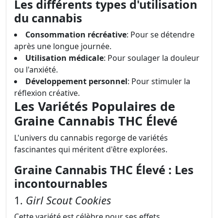
Les différents types d'utilisation
du cannabis
Consommation récréative
: Pour se détendre
après une longue journée.
Utilisation médicale
: Pour soulager la douleur
ou l'anxiété.
Développement personnel
: Pour stimuler la
réflexion créative.
Les Variétés Populaires de
Graine Cannabis THC Élevé
L'univers du cannabis regorge de variétés
fascinantes qui méritent d'être explorées.
Graine Cannabis THC Élevé : Les
incontournables
1.
Girl Scout Cookies
Cette variété est célèbre pour ses effets