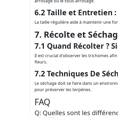
arrosage ou le sous-arrosage.
6.2 Taille et Entretie
La taille régulière aide à maintenir une for
7. Récolte et Séchag
7.1 Quand Récolter ? S
Il est crucial d'observer les trichomes af
fleurs.
7.2 Techniques De Séc
Le séchage doit se faire dans un environ
pour préserver les terpènes.
FAQ
Q: Quelles sont les différen