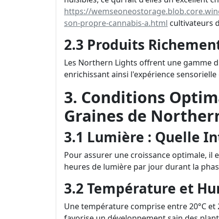
https://wemseoneostorage.blob.core.windo
son-propre-cannabis-a.html
cultivateurs 
2.3 Produits Richemen
Les Northern Lights offrent une gamme d'
enrichissant ainsi l'expérience sensorielle 
3. Conditions Optim
Graines de Norther
3.1 Lumière : Quelle In
Pour assurer une croissance optimale, il e
heures de lumière par jour durant la phas
3.2 Température et Hu
Une température comprise entre 20°C et 2
favorise un développement sain des plant