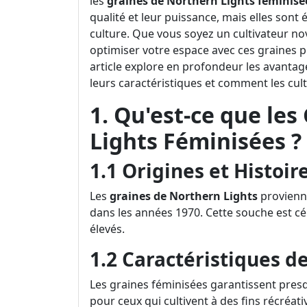
les
graines de Northern Lights féminisé
qualité et leur puissance, mais elles son
culture. Que vous soyez un cultivateur n
optimiser votre espace avec ces graines p
article explore en profondeur les avanta
leurs caractéristiques et comment les cult
1. Qu'est-ce que le
Lights Féminisées ?
1.1 Origines et Histoir
Les
graines de Northern Lights
provienne
dans les années 1970. Cette souche est c
élevés.
1.2 Caractéristiques d
Les graines féminisées garantissent presq
pour ceux qui cultivent à des fins récréat