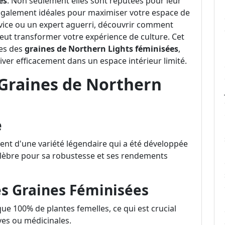
es
. Non seulement elles sont réputées pour leur
t également idéales pour maximiser votre espace de
ovice ou un expert aguerri, découvrir comment
eut transformer votre expérience de culture. Cet
ges des
graines de Northern Lights féminisées
,
iver efficacement dans un espace intérieur limité.
s Graines de Northern
e
nt d'une variété légendaire qui a été développée
élèbre pour sa robustesse et ses rendements
es Graines Féminisées
ue 100% de plantes femelles, ce qui est crucial
ives ou médicinales.