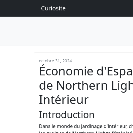
Curiosite
octobre 31, 2024
Économie d'Espac
de Northern Lig
Intérieur
Introduction
Dans le monde du jardinage d'intérieur, c