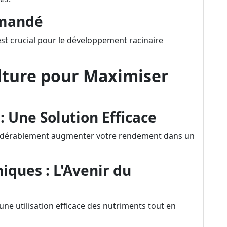
mmandé
est crucial pour le développement racinaire
lture pour Maximiser
 : Une Solution Efficace
nsidérablement augmenter votre rendement dans un
ques : L'Avenir du
e utilisation efficace des nutriments tout en