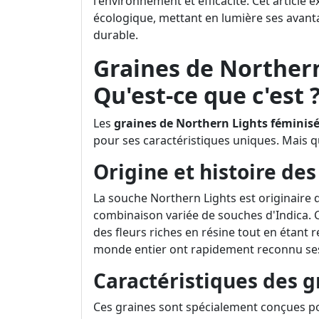
l'environnement et efficacité. Cet article e
écologique, mettant en lumière ses avanta
durable.
Graines de Northern
Qu'est-ce que c'est 
Les
graines de Northern Lights féminis
pour ses caractéristiques uniques. Mais qu
Origine et histoire de
La souche Northern Lights est originaire 
combinaison variée de souches d'Indica. Ce
des fleurs riches en résine tout en étant re
monde entier ont rapidement reconnu ses
Caractéristiques des g
Ces graines sont spécialement conçues po