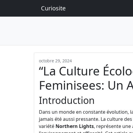
Curiosite
octobre 29, 2024
“La Culture Écol
Feminisees: Un A
Introduction
Dans un monde en constante évolution, la
jamais été aussi pressante. La culture des 
variété
Northern Lights
, représente une