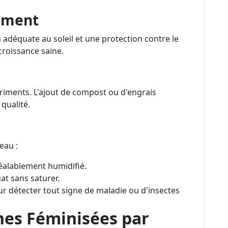
cement
n adéquate au soleil et une protection contre le
croissance saine.
utriments. L'ajout de compost ou d'engrais
qualité.
eau :
éalablement humidifié.
t sans saturer.
ur détecter tout signe de maladie ou d'insectes
nes Féminisées par