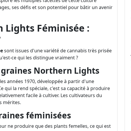
xplore les multiples facettes de cette culture
ges, ses défis et son potentiel pour bâtir un avenir
 Lights Féminisée :
?
ée
sont issues d'une variété de cannabis très prisée
'est-ce qui les distingue vraiment ?
s graines Northern Lights
des années 1970, développée à partir d'une
 qui la rend spéciale, c'est sa capacité à produire
lativement facile à cultiver. Les cultivateurs du
 mérites.
raines féminisées
ur ne produire que des plants femelles, ce qui est