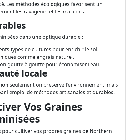
sité. Les méthodes écologiques favorisent un
ement les ravageurs et les maladies.
rables
minisées dans une optique durable :
ents types de cultures pour enrichir le sol.
ganiques comme engrais naturel.
gation goutte à goutte pour économiser l'eau.
auté locale
 non seulement on préserve l'environnement, mais
ar l'emploi de méthodes artisanales et durables.
tiver Vos Graines
minisées
 pour cultiver vos propres graines de Northern