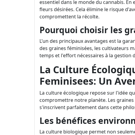
essentiel dans le monde du cannabis. En ef
fleurs désirées. Cela élimine le risque d'av
compromettent la récolte.
Pourquoi choisir les g
L’un des principaux avantages est la gara
des graines féminisées, les cultivateurs 
temps et l'effort nécessaires à la gestion 
La Culture Écologiq
Feminisees: Un Ave
La culture écologique repose sur l'idée q
compromettre notre planète. Les graines 
s'inscrivent parfaitement dans cette phil
Les bénéfices enviro
La culture biologique permet non seulemen