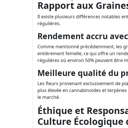
Rapport aux Graine
Il existe plusieurs différences notables e
régulières.
Rendement accru avec 
Comme mentionné précédemment, les grai
entièrement femelle, ce qui offre un ren
régulières où environ 50% peuvent être m
Meilleure qualité du pr
Les fleurs provenant exclusivement de pl
plus élevée en cannabinoïdes et terpènes 
le marché.
Éthique et Responsab
Culture Écologique 