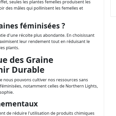
fet, seules les plantes femelles produisent les
oir des mâles qui pollinisent les femelles et
raines féminisées ?
ntie d'une récolte plus abondante. En choisissant
maximisent leur rendement tout en réduisant le
des plants.
ue des Graine
nir Durable
ue nous pouvons cultiver nos ressources sans
féminisées, notamment celles de Northern Lights,
osophie.
nnementaux
t de réduire l'utilisation de produits chimiques