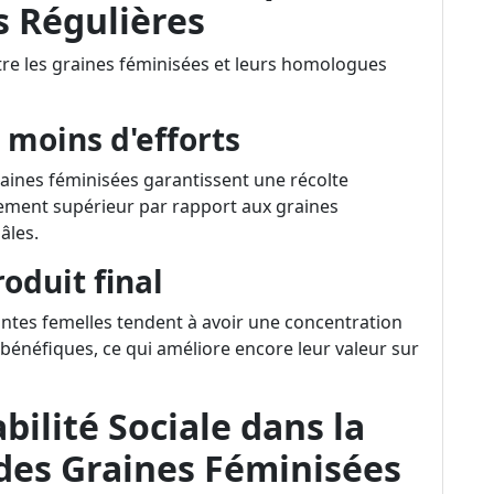
s Régulières
ntre les graines féminisées et leurs homologues
moins d'efforts
nes féminisées garantissent une récolte
dement supérieur par rapport aux graines
âles.
oduit final
antes femelles tendent à avoir une concentration
bénéfiques, ce qui améliore encore leur valeur sur
ilité Sociale dans la
des Graines Féminisées