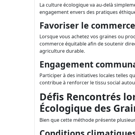
La culture écologique va au-delà simplem
engagement envers des pratiques éthiqu
Favoriser le commerce
Lorsque vous achetez vos graines ou prod
commerce équitable afin de soutenir dir
agriculture durable.
Engagement communa
Participer à des initiatives locales telles 
contribue à renforcer le tissu social autou
Défis Rencontrés lor
Écologique des Gra
Bien que cette méthode présente plusieurs
Conditions climatiques