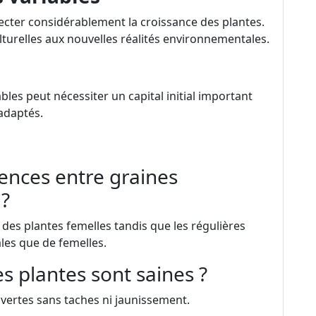
cter considérablement la croissance des plantes.
lturelles aux nouvelles réalités environnementales.
bles peut nécessiter un capital initial important
adaptés.
rences entre graines
 ?
des plantes femelles tandis que les régulières
les que de femelles.
s plantes sont saines ?
re vertes sans taches ni jaunissement.