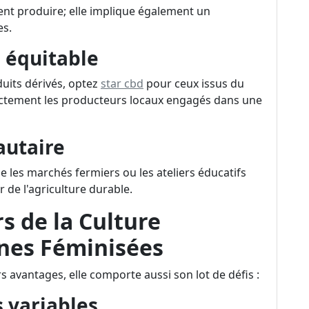
ent produire; elle implique également un
es.
 équitable
uits dérivés, optez
star cbd
pour ceux issus du
ectement les producteurs locaux engagés dans une
utaire
que les marchés fermiers ou les ateliers éducatifs
r de l'agriculture durable.
s de la Culture
ines Féminisées
 avantages, elle comporte aussi son lot de défis :
 variables