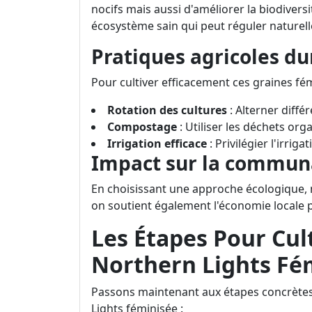
nocifs mais aussi d'améliorer la biodiver
écosystème sain qui peut réguler naturell
Pratiques agricoles du
Pour cultiver efficacement ces graines fé
Rotation des cultures
: Alterner différ
Compostage
: Utiliser les déchets or
Irrigation efficace
: Privilégier l'irri
Impact sur la commun
En choisissant une approche écologique,
on soutient également l'économie locale p
Les Étapes Pour Cul
Northern Lights Fé
Passons maintenant aux étapes concrètes
Lights féminisée :