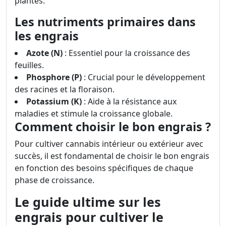
plantes.
Les nutriments primaires dans
les engrais
Azote (N)
: Essentiel pour la croissance des
feuilles.
Phosphore (P)
: Crucial pour le développement
des racines et la floraison.
Potassium (K)
: Aide à la résistance aux
maladies et stimule la croissance globale.
Comment choisir le bon engrais ?
Pour cultiver cannabis intérieur ou extérieur avec
succès, il est fondamental de choisir le bon engrais
en fonction des besoins spécifiques de chaque
phase de croissance.
Le guide ultime sur les
engrais pour cultiver le