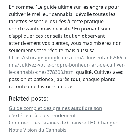
En somme, "Le guide ultime sur les engrais pour
cultiver le meilleur cannabis" dévoile toutes les
facettes essentielles liées à cette pratique
enrichissante mais délicate ! En prenant soin
d’appliquer ces conseils tout en observant
attentivement vos plantes, vous maximiserez non
seulement votre récolte mais aussi sa
https://storage.googleapis.com/allonsenfants56/ca
nna/cultivez-votre-propre-bonheur-lart-de-cultiver-
le-cannabis-chez378308.html
qualité. Cultivez avec
passion et patience ; après tout, chaque plante
raconte une histoire unique !
Related posts:
Guide complet des graines autofloraison
d'extérieur à gros rendement
Comment Les Graines de Chanvre THC Changent
Notre Vision du Cannabis