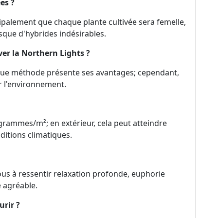
es ?
ipalement que chaque plante cultivée sera femelle,
sque d'hybrides indésirables.
ver la Northern Lights ?
haque méthode présente ses avantages; cependant,
ur l'environnement.
 grammes/m²; en extérieur, cela peut atteindre
ditions climatiques.
us à ressentir relaxation profonde, euphorie
 agréable.
urir ?