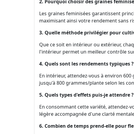
2. Pourquoi choisir des graines feminisé
Les graines feminisées garantissent princ
maximisant ainsi votre rendement sans ri
3. Quelle méthode privilégier pour culti
Que ce soit en intérieur ou extérieur, c
l'intérieur permet un meilleur contrôle s
4. Quels sont les rendements typiques ?
En intérieur, attendez-vous à environ 600
jusqu'à 800 grammes/plante selon les con
5. Quels types d'effets puis-je attendre ?
En consommant cette variété, attendez-vo
légère accompagnée d'une clarté mentale
6. Combien de temps prend-elle pour fle