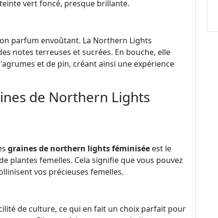
teinte vert foncé, presque brillante.
 son parfum envoûtant. La Northern Lights
s notes terreuses et sucrées. En bouche, elle
'agrumes et de pin, créant ainsi une expérience
aines de Northern Lights
des
graines de northern lights féminisée
est le
de plantes femelles. Cela signifie que vous pouvez
ollinisent vos précieuses femelles.
lité de culture, ce qui en fait un choix parfait pour