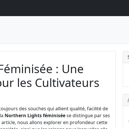
Féminisée : Une
ur les Cultivateurs
ujours des souches qui allient qualité, facilité de
 la
Northern Lights féminisée
se distingue par ses
 article, nous allons explorer en profondeur cette