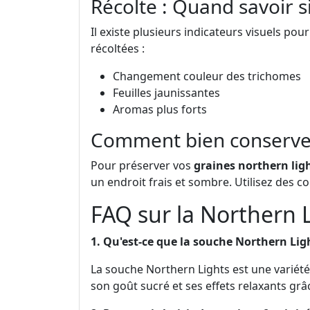
Récolte : Quand savoir si
Il existe plusieurs indicateurs visuels pou
récoltées :
Changement couleur des trichomes
Feuilles jaunissantes
Aromas plus forts
Comment bien conserver
Pour préserver vos
graines northern lig
un endroit frais et sombre. Utilisez des 
FAQ sur la Northern 
1. Qu'est-ce que la souche Northern Lig
La souche Northern Lights est une variété
son goût sucré et ses effets relaxants gr