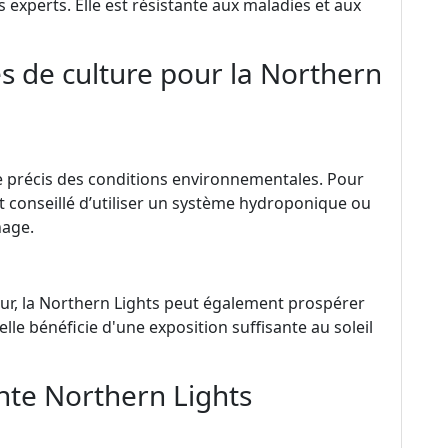
experts. Elle est résistante aux maladies et aux
s de culture pour la Northern
le précis des conditions environnementales. Pour
est conseillé d’utiliser un système hydroponique ou
nage.
ieur, la Northern Lights peut également prospérer
le bénéficie d'une exposition suffisante au soleil
ante Northern Lights