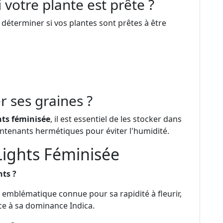
 votre plante est prête ?
r déterminer si vos plantes sont prêtes à être
 ses graines ?
hts féminisée
, il est essentiel de les stocker dans
contenants hermétiques pour éviter l'humidité.
Lights Féminisée
hts ?
 emblématique connue pour sa rapidité à fleurir,
âce à sa dominance Indica.