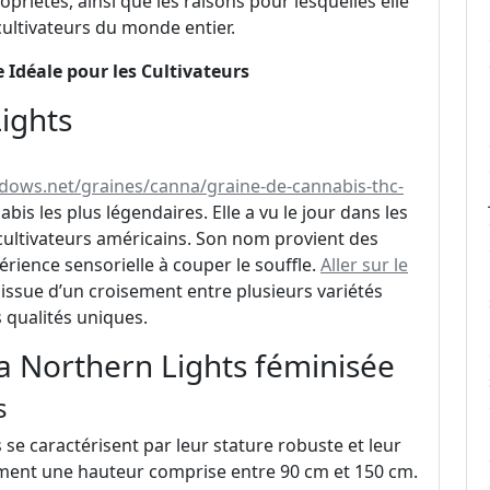
riétés, ainsi que les raisons pour lesquelles elle
cultivateurs du monde entier.
 Idéale pour les Cultivateurs
ights
dows.net/graines/canna/graine-de-cannabis-thc-
bis les plus légendaires. Elle a vu le jour dans les
cultivateurs américains. Son nom provient des
rience sensorielle à couper le souffle.
Aller sur le
issue d’un croisement entre plusieurs variétés
s qualités uniques.
la Northern Lights féminisée
s
se caractérisent par leur stature robuste et leur
lement une hauteur comprise entre 90 cm et 150 cm.