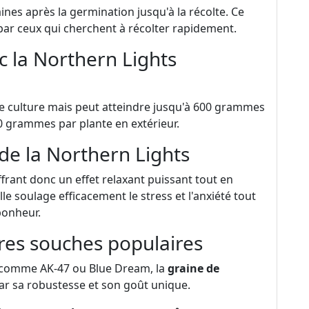
nes après la germination jusqu'à la récolte. Ce
e par ceux qui cherchent à récolter rapidement.
 la Northern Lights
de culture mais peut atteindre jusqu'à 600 grammes
00 grammes par plante en extérieur.
de la Northern Lights
frant donc un effet relaxant puissant tout en
le soulage efficacement le stress et l'anxiété tout
bonheur.
res souches populaires
 comme AK-47 ou Blue Dream, la
graine de
ar sa robustesse et son goût unique.