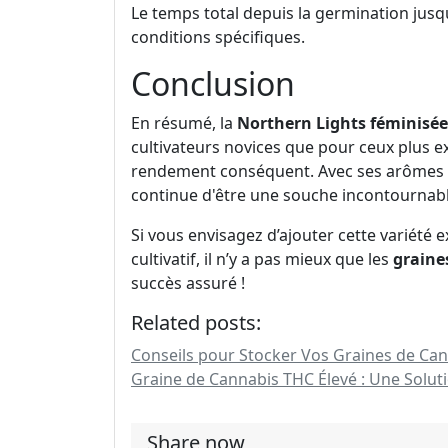
Le temps total depuis la germination jusqu
conditions spécifiques.
Conclusion
En résumé, la
Northern Lights féminisée
cultivateurs novices que pour ceux plus ex
rendement conséquent. Avec ses arômes ca
continue d'être une souche incontournabl
Si vous envisagez d’ajouter cette variété 
cultivatif, il n’y a pas mieux que les
graine
succès assuré !
Related posts:
Conseils pour Stocker Vos Graines de Ca
Graine de Cannabis THC Élevé : Une Soluti
Share now