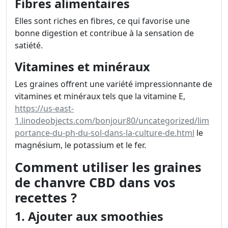
Fibres alimentaires
Elles sont riches en fibres, ce qui favorise une
bonne digestion et contribue à la sensation de
satiété.
Vitamines et minéraux
Les graines offrent une variété impressionnante de
vitamines et minéraux tels que la vitamine E,
https://us-east-
1.linodeobjects.com/bonjour80/uncategorized/lim
portance-du-ph-du-sol-dans-la-culture-de.html
le
magnésium, le potassium et le fer.
Comment utiliser les graines
de chanvre CBD dans vos
recettes ?
1. Ajouter aux smoothies