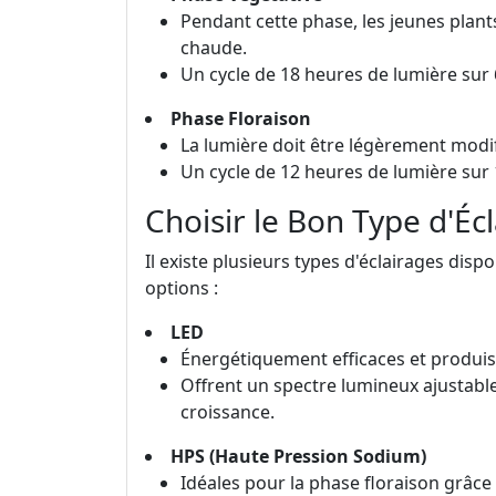
Pendant cette phase, les jeunes plant
chaude.
Un cycle de 18 heures de lumière sur
Phase Floraison
La lumière doit être légèrement modif
Un cycle de 12 heures de lumière sur 1
Choisir le Bon Type d'Éc
Il existe plusieurs types d'éclairages disp
options :
LED
Énergétiquement efficaces et produis
Offrent un spectre lumineux ajustable
croissance.
HPS (Haute Pression Sodium)
Idéales pour la phase floraison grâce