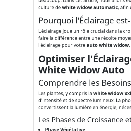
beaucoup. Dans cet article, nous allons e
culture de
white widow automatic
, afin
Pourquoi l'Éclairage est-i
L'éclairage joue un rôle crucial dans la c
faire la différence entre une récolte moye
l'éclairage pour votre
auto white widow
Optimiser l'Éclaira
White Widow Auto
Comprendre les Besoins
Les plantes, y compris la
white widow xxl
d'intensité et de spectre lumineux. La pho
convertissent la lumière en énergie, nécess
Les Phases de Croissance e
Phase Végétative