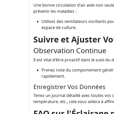
Une bonne circulation d'air aide non seul
prévenir les maladies :
Utilisez des ventilateurs oscillants p
espace de culture.
Suivre et Ajuster V
Observation Continue
Il est vital d'être proactif dans le suivi d
Prenez note du comportement général
rapidement.
Enregistrer Vos Données
Tenez un journal détaillé avec toutes vos 
température, etc., cela vous aidera à affin
FAQ sur l'Éclairage