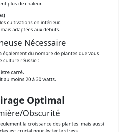
nt plus de chaleur.
s)
es cultivations en intérieur.
 mais adaptées aux débuts.
ineuse Nécessaire
ra également du nombre de plantes que vous
e culture réussie :
ètre carré.
t au moins 20 à 30 watts.
airage Optimal
mière/Obscurité
seulement la croissance des plantes, mais aussi
cles est crucial pour éviter le stress