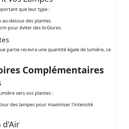
portant que leur type :
m au-dessus des plantes.
 cm pour éviter des brûlures.
tes
e partie recevra une quantité égale de lumière, ce
soires Complémentaires
s
lumière vers vos plantes :
tour des lampes pour maximiser l'intensité
 d'Air