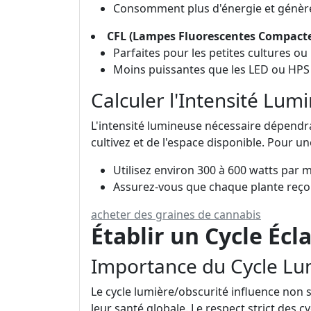
Consomment plus d'énergie et génère
CFL (Lampes Fluorescentes Compacte
Parfaites pour les petites cultures ou l
Moins puissantes que les LED ou HPS
Calculer l'Intensité Lum
L'intensité lumineuse nécessaire dépend
cultivez et de l'espace disponible. Pour un
Utilisez environ 300 à 600 watts par m
Assurez-vous que chaque plante reçoi
acheter des graines de cannabis
Établir un Cycle Écl
Importance du Cycle Lu
Le cycle lumière/obscurité influence non 
leur santé globale. Le respect strict des cy