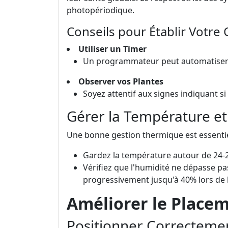
photopériodique.
Conseils pour Établir Votre 
Utiliser un Timer
Un programmateur peut automatiser le 
Observer vos Plantes
Soyez attentif aux signes indiquant si
Gérer la Température et
Une bonne gestion thermique est essentiel
Gardez la température autour de 24-2
Vérifiez que l'humidité ne dépasse p
progressivement jusqu'à 40% lors de l
Améliorer le Place
Positionner Correcteme