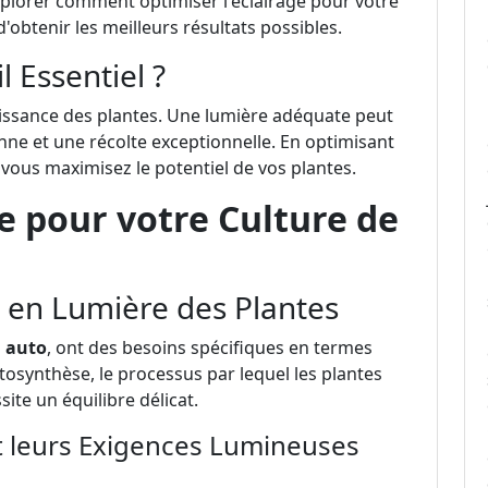
xplorer comment optimiser l'éclairage pour votre
 d'obtenir les meilleurs résultats possibles.
l Essentiel ?
roissance des plantes. Une lumière adéquate peut
nne et une récolte exceptionnelle. En optimisant
, vous maximisez le potentiel de vos plantes.
ge pour votre Culture de
 en Lumière des Plantes
 auto
, ont des besoins spécifiques en termes
tosynthèse, le processus par lequel les plantes
ite un équilibre délicat.
t leurs Exigences Lumineuses