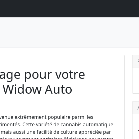
rage pour votre
e Widow Auto
venue extrêmement populaire parmi les
périmentés. Cette variété de cannabis automatique
ais aussi une facilité de culture appréciée par