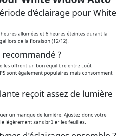
période d'éclairage pour White
heures allumées et 6 heures éteintes durant la
al lors de la floraison (12/12).
st recommandé ?
les offrent un bon équilibre entre coût
s HPS sont également populaires mais consomment
ante reçoit assez de lumière
iquer un manque de lumière. Ajustez donc votre
 légèrement sans brûler les feuilles.
s types d'éclairages ensemble ?