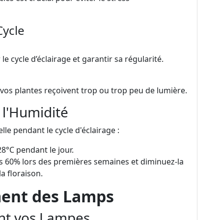
Cycle
cycle d’éclairage et garantir sa régularité.
 vos plantes reçoivent trop ou trop peu de lumière.
 l'Humidité
le pendant le cycle d'éclairage :
8°C pendant le jour.
as 60% lors des premières semaines et diminuez-la
a floraison.
ment des Lamps
nt vos Lampes