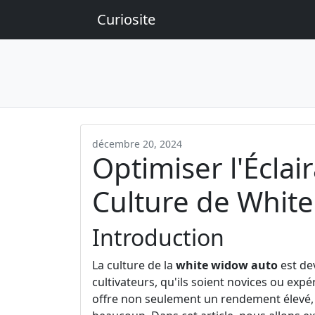
Curiosite
décembre 20, 2024
Optimiser l'Éclai
Culture de Whit
Introduction
La culture de la
white widow auto
est de
cultivateurs, qu'ils soient novices ou ex
offre non seulement un rendement élevé, m