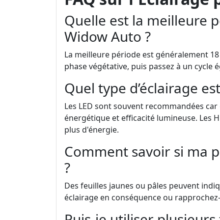
Quelle est la meilleure 
Widow Auto ?
La meilleure période est généralement 18 
phase végétative, puis passez à un cycle ég
Quel type d’éclairage e
Les LED sont souvent recommandées car el
énergétique et efficacité lumineuse. Le
plus d'énergie.
Comment savoir si ma pl
?
Des feuilles jaunes ou pâles peuvent ind
éclairage en conséquence ou rapprochez-le
Puis-je utiliser plusieur