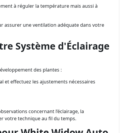
ement à réguler la température mais aussi à
our assurer une ventilation adéquate dans votre
otre Système d'Éclairage
u développement des plantes :
 et effectuez les ajustements nécessaires
observations concernant l’éclairage, la
er votre technique au fil du temps.
 pour White Widow Auto