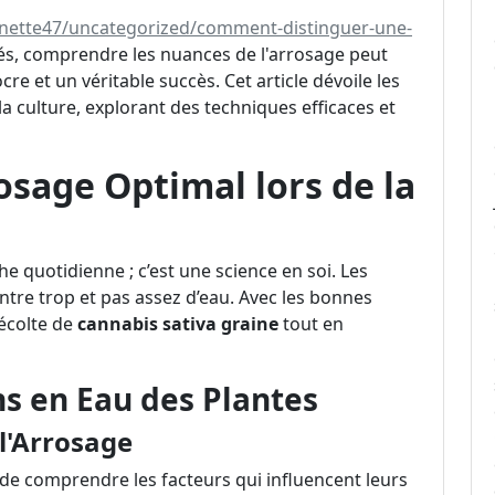
nnette47/uncategorized/comment-distinguer-une-
és, comprendre les nuances de l'arrosage peut
cre et un véritable succès. Cet article dévoile les
a culture, explorant des techniques efficaces et
osage Optimal lors de la
he quotidienne ; c’est une science en soi. Les
entre trop et pas assez d’eau. Avec les bonnes
écolte de
cannabis sativa graine
tout en
s en Eau des Plantes
 l'Arrosage
el de comprendre les facteurs qui influencent leurs