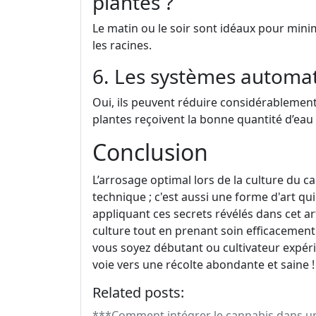
plantes ?
Le matin ou le soir sont idéaux pour mini
les racines.
6. Les systèmes automati
Oui, ils peuvent réduire considérablement
plantes reçoivent la bonne quantité d’eau
Conclusion
L’arrosage optimal lors de la culture du 
technique ; c'est aussi une forme d'art 
appliquant ces secrets révélés dans cet ar
culture tout en prenant soin efficacement
vous soyez débutant ou cultivateur expéri
voie vers une récolte abondante et saine !
Related posts:
***Comment intégrer le cannabis dans un