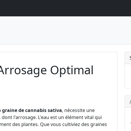
 Arrosage Optimal
e
a
graine de cannabis sativa
, nécessite une
, dont l'arrosage. L'eau est un élément vital qui
ement des plantes. Que vous cultiviez des graines