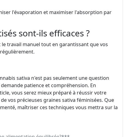
miser l'évaporation et maximiser l'absorption par
sés sont-ils efficaces ?
 le travail manuel tout en garantissant que vos
 régulièrement.
cannabis sativa n'est pas seulement une question
qui demande patience et compréhension. En
ticle, vous serez mieux préparé à réussir votre
 de vos précieuses graines sativa féminisées. Que
menté, maîtriser ces techniques vous mettra sur la
e alimentation équilibrée?***