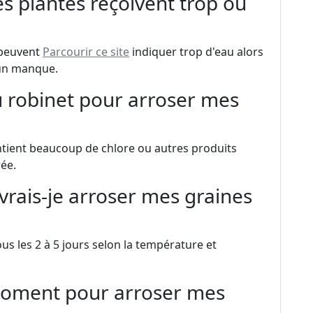
s plantes reçoivent trop ou
s peuvent
Parcourir ce site
indiquer trop d'eau alors
 un manque.
 du robinet pour arroser mes
contient beaucoup de chlore ou autres produits
rée.
vrais-je arroser mes graines
ous les 2 à 5 jours selon la température et
 moment pour arroser mes