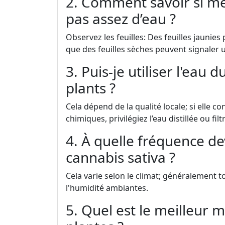
2. Comment savoir si me
pas assez d’eau ?
Observez les feuilles: Des feuilles jaunie
que des feuilles sèches peuvent signaler
3. Puis-je utiliser l'eau
plants ?
Cela dépend de la qualité locale; si elle 
chimiques, privilégiez l’eau distillée ou filt
4. À quelle fréquence de
cannabis sativa ?
Cela varie selon le climat; généralement t
l'humidité ambiantes.
5. Quel est le meilleur