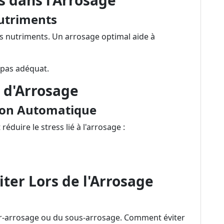
s dans l’Arrosage
Nutriments
des nutriments. Un arrosage optimal aide à
t pas adéquat.
 d'Arrosage
tion Automatique
duire le stress lié à l'arrosage :
iter Lors de l'Arrosage
sur-arrosage ou du sous-arrosage. Comment éviter