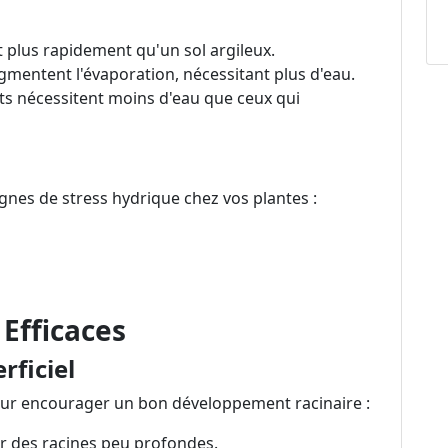
t plus rapidement qu'un sol argileux.
mentent l'évaporation, nécessitant plus d'eau.
nts nécessitent moins d'eau que ceux qui
signes de stress hydrique chez vos plantes :
Efficaces
rficiel
our encourager un bon développement racinaire :
er des racines peu profondes.