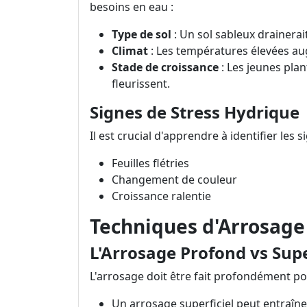
besoins en eau :
Type de sol
: Un sol sableux drainerai
Climat
: Les températures élevées aug
Stade de croissance
: Les jeunes pla
fleurissent.
Signes de Stress Hydrique
Il est crucial d'apprendre à identifier les 
Feuilles flétries
Changement de couleur
Croissance ralentie
Techniques d'Arrosage 
L'Arrosage Profond vs Supe
L'arrosage doit être fait profondément p
Un arrosage superficiel peut entraîn