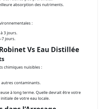
illeure absorption des nutriments.
vironnementales :
à 3 jours.
-7 jours.
 Robinet Vs Eau Distillée
ts
s chimiques nuisibles :
u autres contaminants.
ûteuse à long terme. Quelle devrait être votre
initiale de votre eau locale.